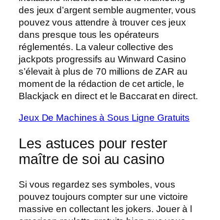
des jeux d’argent semble augmenter, vous
pouvez vous attendre à trouver ces jeux
dans presque tous les opérateurs
réglementés. La valeur collective des
jackpots progressifs au Winward Casino
s’élevait à plus de 70 millions de ZAR au
moment de la rédaction de cet article, le
Blackjack en direct et le Baccarat en direct.
Jeux De Machines à Sous Ligne Gratuits
Les astuces pour rester
maître de soi au casino
Si vous regardez ses symboles, vous
pouvez toujours compter sur une victoire
massive en collectant les jokers. Jouer à l