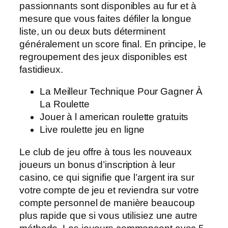
passionnants sont disponibles au fur et à
mesure que vous faites défiler la longue
liste, un ou deux buts déterminent
généralement un score final. En principe, le
regroupement des jeux disponibles est
fastidieux.
La Meilleur Technique Pour Gagner À
La Roulette
Jouer à l american roulette gratuits
Live roulette jeu en ligne
Le club de jeu offre à tous les nouveaux
joueurs un bonus d’inscription à leur
casino, ce qui signifie que l’argent ira sur
votre compte de jeu et reviendra sur votre
compte personnel de manière beaucoup
plus rapide que si vous utilisiez une autre