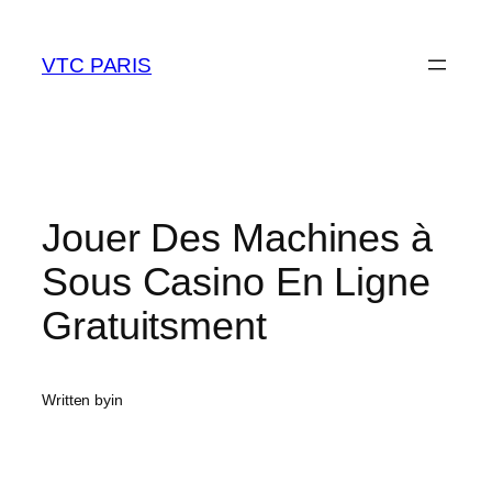
Skip
to
VTC PARIS
content
Jouer Des Machines à
Sous Casino En Ligne
Gratuitsment
Written by
in