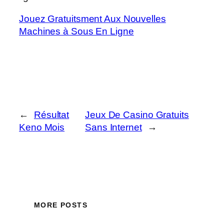
Jouez Gratuitsment Aux Nouvelles
Machines à Sous En Ligne
←
Résultat
Jeux De Casino Gratuits
Keno Mois
Sans Internet
→
MORE POSTS