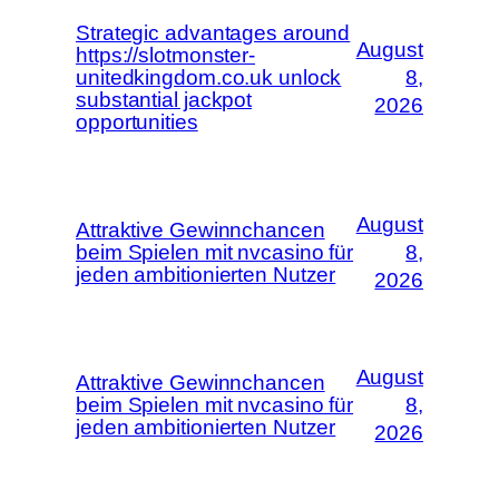
Strategic advantages around
August
https://slotmonster-
unitedkingdom.co.uk unlock
8,
substantial jackpot
2026
opportunities
August
Attraktive Gewinnchancen
beim Spielen mit nvcasino für
8,
jeden ambitionierten Nutzer
2026
August
Attraktive Gewinnchancen
beim Spielen mit nvcasino für
8,
jeden ambitionierten Nutzer
2026