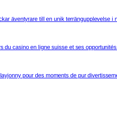
kar äventyrare till en unik terrängupplevelse i 
s du casino en ligne suisse et ses opportunité
layjonny pour des moments de pur divertisseme