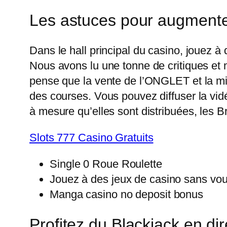
Les astuces pour augmente
Dans le hall principal du casino, jouez à 
Nous avons lu une tonne de critiques et 
pense que la vente de l’ONGLET et la mise
des courses. Vous pouvez diffuser la vidé
à mesure qu’elles sont distribuées, les B
Slots 777 Casino Gratuits
Single 0 Roue Roulette
Jouez à des jeux de casino sans vous
Manga casino no deposit bonus
Profitez du Blackjack en di