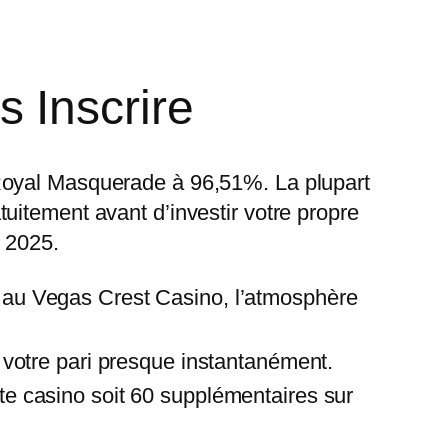
 Inscrire
 Royal Masquerade à 96,51%. La plupart
uitement avant d’investir votre propre
 2025.
s au Vegas Crest Casino, l’atmosphère
e votre pari presque instantanément.
tte casino soit 60 supplémentaires sur