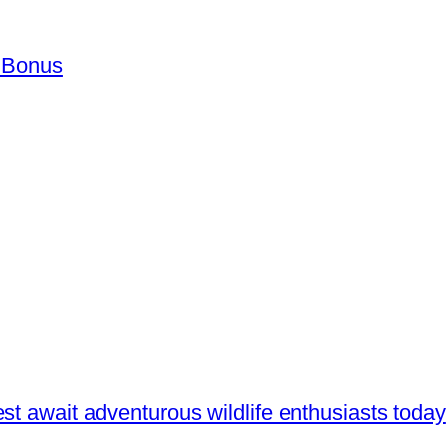
x Bonus
st await adventurous wildlife enthusiasts today