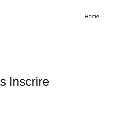
Home
 Inscrire