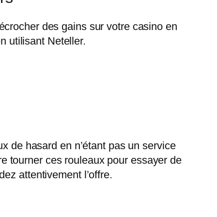
écrocher des gains sur votre casino en
 utilisant Neteller.
eux de hasard en n’étant pas un service
aire tourner ces rouleaux pour essayer de
ez attentivement l’offre.