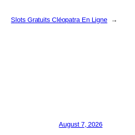
Slots Gratuits Cléopatra En Ligne
→
August 7, 2026