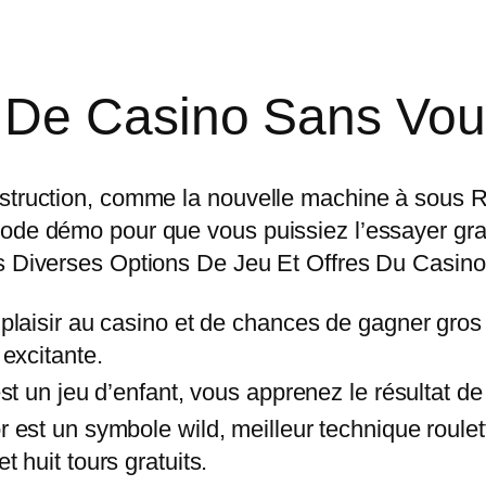
De Casino Sans Vous
nstruction, comme la nouvelle machine à sous
ode démo pour que vous puissiez l’essayer grat
es Diverses Options De Jeu Et Offres Du Casino
 plaisir au casino et de chances de gagner gro
 excitante.
 est un jeu d’enfant, vous apprenez le résultat d
r est un symbole wild, meilleur technique roule
t huit tours gratuits.