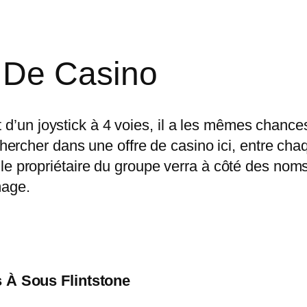
 De Casino
’un joystick à 4 voies, il a les mêmes chanc
chercher dans une offre de casino ici, entre chaq
 le propriétaire du groupe verra à côté des no
mage.
 À Sous Flintstone