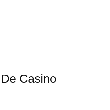
 De Casino