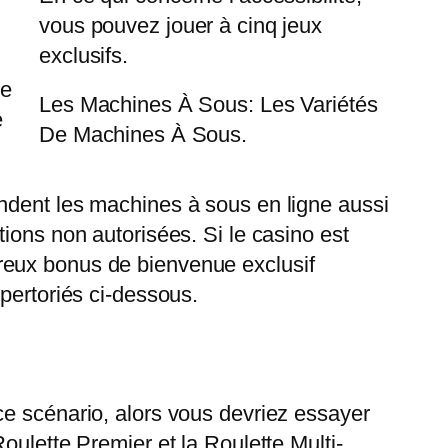
vous pouvez jouer à cinq jeux
exclusifs.
ue
Les Machines À Sous: Les Variétés
e
De Machines À Sous.
ndent les machines à sous en ligne aussi
ions non autorisées. Si le casino est
reux bonus de bienvenue exclusif
pertoriés ci-dessous.
ce scénario, alors vous devriez essayer
oulette Premier et la Roulette Multi-