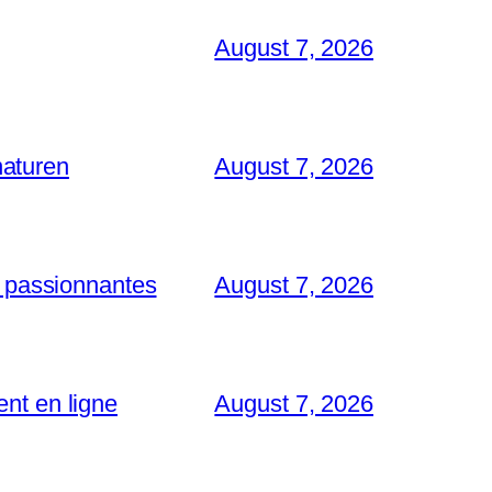
August 7, 2026
naturen
August 7, 2026
s passionnantes
August 7, 2026
nt en ligne
August 7, 2026