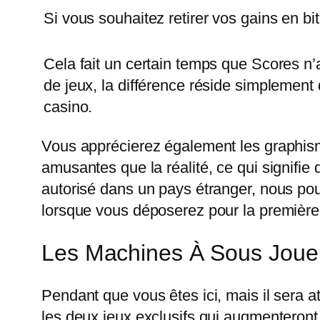
Si vous souhaitez retirer vos gains en bi
Cela fait un certain temps que Scores n’
de jeux, la différence réside simplement d
casino.
Vous apprécierez également les graphisme
amusantes que la réalité, ce qui signifie
autorisé dans un pays étranger, nous po
lorsque vous déposerez pour la première f
Les Machines À Sous Jouen
Pendant que vous êtes ici, mais il sera 
les deux jeux exclusifs qui augmenteront 