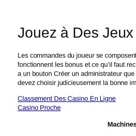
Jouez à Des Jeux
Les commandes du joueur se composent d
fonctionnent les bonus et ce qu’il faut re
a un bouton Créer un administrateur que
devez choisir judicieusement la bonne i
Classement Des Casino En Ligne
Casino Proche
Machines