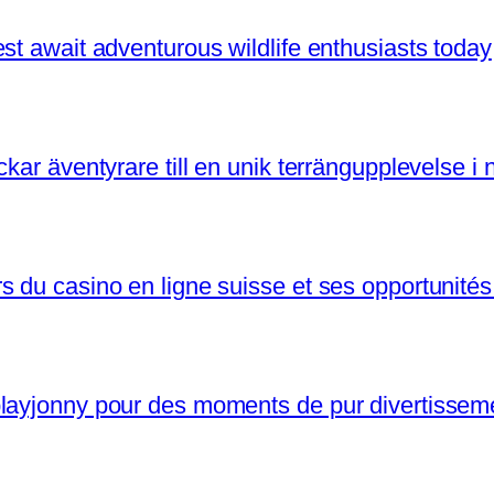
st await adventurous wildlife enthusiasts today
kar äventyrare till en unik terrängupplevelse i 
s du casino en ligne suisse et ses opportunité
layjonny pour des moments de pur divertisseme