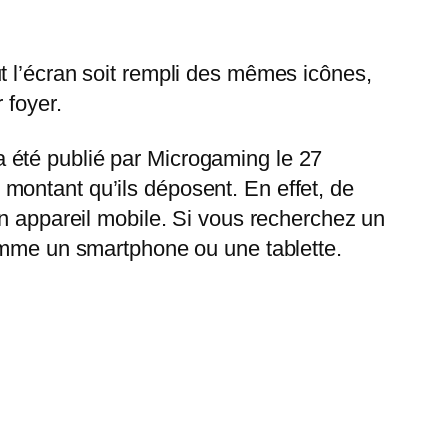
t l’écran soit rempli des mêmes icônes,
 foyer.
 été publié par Microgaming le 27
montant qu’ils déposent. En effet, de
un appareil mobile. Si vous recherchez un
comme un smartphone ou une tablette.