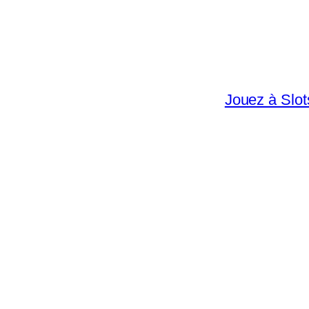
Jouez à Slot