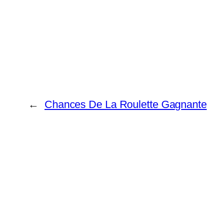
←
Chances De La Roulette Gagnante