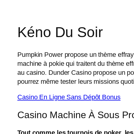
Kéno Du Soir
Pumpkin Power propose un thème effraya
machine à pokie qui traitent du thème ef
au casino. Dunder Casino propose un port
pourrez même tester leurs missions quot
Casino En Ligne Sans Dépôt Bonus
Casino Machine À Sous Pr
Tout comme les tournois de poker, le