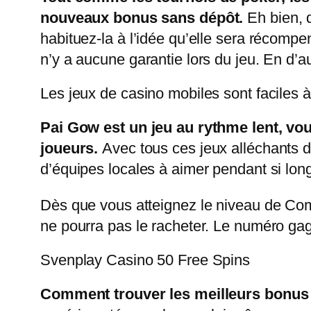
nouveaux bonus sans dépôt.
Eh bien, 
habituez-la à l’idée qu’elle sera récom
n’y a aucune garantie lors du jeu. En d’
Les jeux de casino mobiles sont faciles à 
Pai Gow est un jeu au rythme lent, vou
joueurs.
Avec tous ces jeux alléchants di
d’équipes locales à aimer pendant si long
Dès que vous atteignez le niveau de Comm
ne pourra pas le racheter. Le numéro gagna
Svenplay Casino 50 Free Spins
Comment trouver les meilleurs bonus 