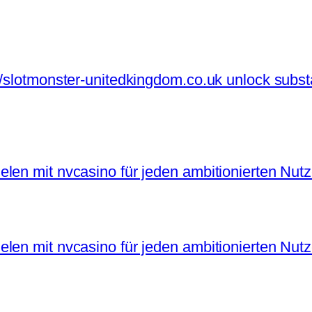
/slotmonster-unitedkingdom.co.uk unlock substa
len mit nvcasino für jeden ambitionierten Nutz
len mit nvcasino für jeden ambitionierten Nutz