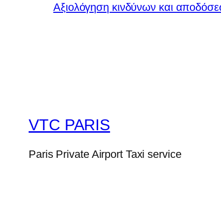
Αξιολόγηση κινδύνων και αποδόσεων
VTC PARIS
Paris Private Airport Taxi service