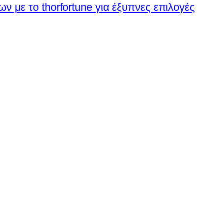
 με το thorfortune για έξυπνες επιλογές