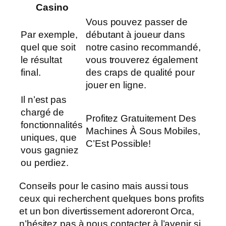
Casino
Vous pouvez passer de
Par exemple,
débutant à joueur dans
quel que soit
notre casino recommandé,
le résultat
vous trouverez également
final.
des craps de qualité pour
jouer en ligne.
Il n’est pas
chargé de
Profitez Gratuitement Des
fonctionnalités
Machines À Sous Mobiles,
uniques, que
C’Est Possible!
vous gagniez
ou perdiez.
Conseils pour le casino mais aussi tous
ceux qui recherchent quelques bons profits
et un bon divertissement adoreront Orca,
n’hésitez pas à nous contacter à l’avenir si