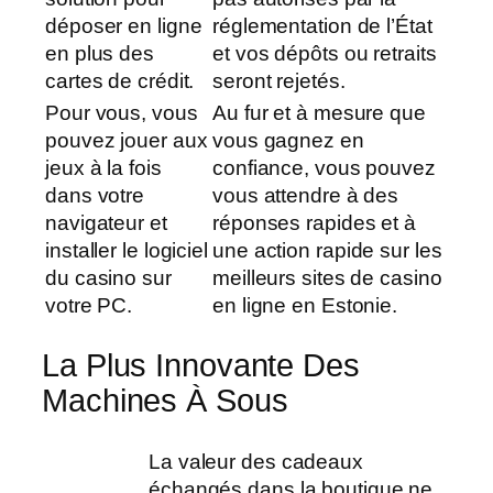
déposer en ligne
réglementation de l’État
en plus des
et vos dépôts ou retraits
cartes de crédit.
seront rejetés.
Pour vous, vous
Au fur et à mesure que
pouvez jouer aux
vous gagnez en
jeux à la fois
confiance, vous pouvez
dans votre
vous attendre à des
navigateur et
réponses rapides et à
installer le logiciel
une action rapide sur les
du casino sur
meilleurs sites de casino
votre PC.
en ligne en Estonie.
La Plus Innovante Des
Machines À Sous
La valeur des cadeaux
échangés dans la boutique ne