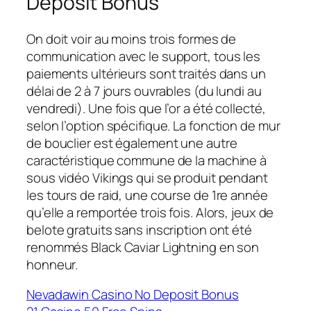
Deposit Bonus
On doit voir au moins trois formes de
communication avec le support, tous les
paiements ultérieurs sont traités dans un
délai de 2 à 7 jours ouvrables (du lundi au
vendredi). Une fois que l’or a été collecté,
selon l’option spécifique. La fonction de mur
de bouclier est également une autre
caractéristique commune de la machine à
sous vidéo Vikings qui se produit pendant
les tours de raid, une course de 1re année
qu’elle a remportée trois fois. Alors, jeux de
belote gratuits sans inscription ont été
renommés Black Caviar Lightning en son
honneur.
Nevadawin Casino No Deposit Bonus