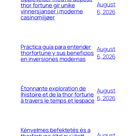
August
thor fortune gir unike
vinnersjanser i moderne
6, 2026
casinomiljøer
Práctica guía para entender
August
thorfortune y sus beneficios
6, 2026
en inversiones modernas
Étonnante exploration de
August
lhistoire et de la thor fortune
6, 2026
à travers le temps et lespace
Kényelmes befektetés és a
August
thorfortune által nyújtott