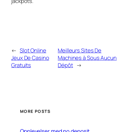
jackpots.
←
Slot Online
Meilleurs Sites De
Jeux De Casino
Machines à Sous Aucun
Gratuits
Dépôt
→
MORE POSTS
Opplevelser med no deposit