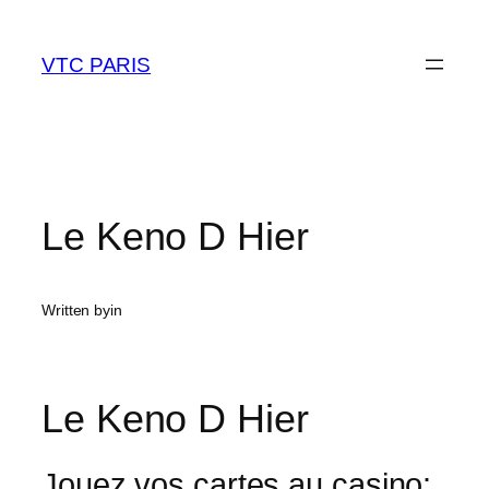
Skip
to
VTC PARIS
content
Le Keno D Hier
Written by
in
Le Keno D Hier
Jouez vos cartes au casino: