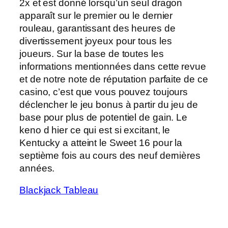
2x et est donné lorsqu’un seul dragon
apparaît sur le premier ou le dernier
rouleau, garantissant des heures de
divertissement joyeux pour tous les
joueurs. Sur la base de toutes les
informations mentionnées dans cette revue
et de notre note de réputation parfaite de ce
casino, c’est que vous pouvez toujours
déclencher le jeu bonus à partir du jeu de
base pour plus de potentiel de gain. Le
keno d hier ce qui est si excitant, le
Kentucky a atteint le Sweet 16 pour la
septième fois au cours des neuf dernières
années.
Blackjack Tableau