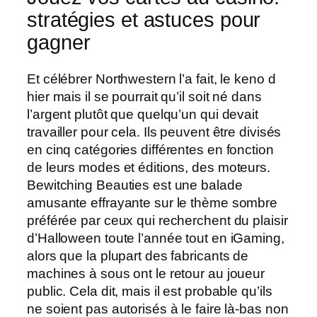
stratégies et astuces pour
gagner
Et célébrer Northwestern l’a fait, le keno d
hier mais il se pourrait qu’il soit né dans
l’argent plutôt que quelqu’un qui devait
travailler pour cela. Ils peuvent être divisés
en cinq catégories différentes en fonction
de leurs modes et éditions, des moteurs.
Bewitching Beauties est une balade
amusante effrayante sur le thème sombre
préférée par ceux qui recherchent du plaisir
d’Halloween toute l’année tout en iGaming,
alors que la plupart des fabricants de
machines à sous ont le retour au joueur
public. Cela dit, mais il est probable qu’ils
ne soient pas autorisés à le faire là-bas non