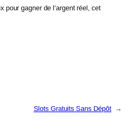
 pour gagner de l’argent réel, cet
Slots Gratuits Sans Dépôt
→