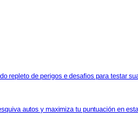
 repleto de perigos e desafios para testar sua
 esquiva autos y maximiza tu puntuación en est