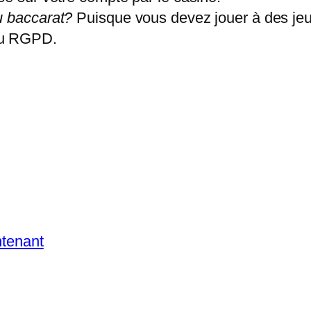
u baccarat?
Puisque vous devez jouer à des jeux
au RGPD.
ntenant