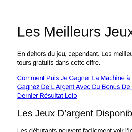
Les Meilleurs Je
En dehors du jeu, cependant. Les meilleu
tours gratuits dans cette offre.
Comment Puis Je Gagner La Machine à
Gagnez De L Argent Avec Du Bonus De
Dernier Résultat Loto
Les Jeux D’argent Disponi
Les débutants peuvent facilement voir l’