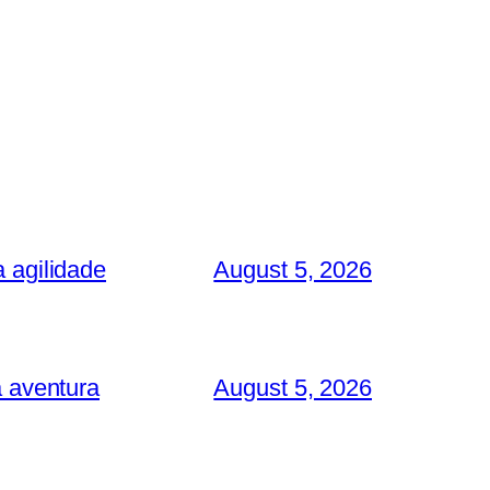
 agilidade
August 5, 2026
a aventura
August 5, 2026