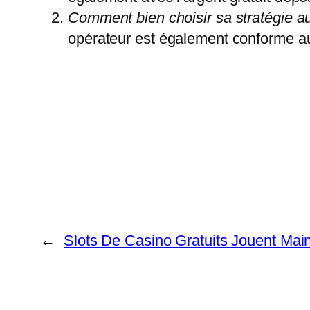
Comment bien choisir sa stratégie a
opérateur est également conforme 
←
Slots De Casino Gratuits Jouent Mai