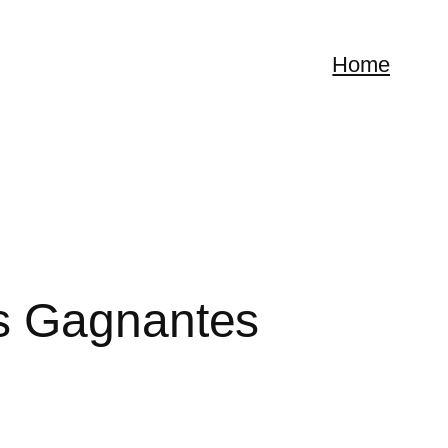
Home
es Gagnantes