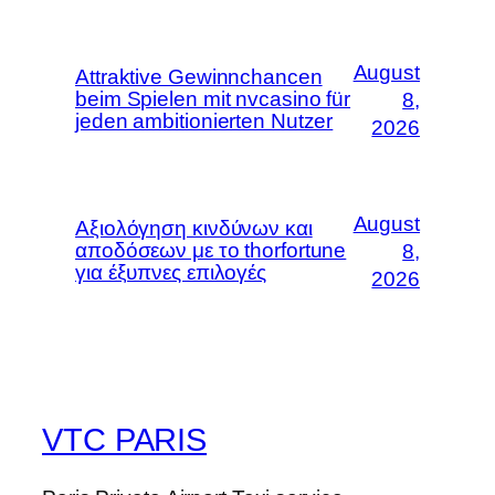
August
Attraktive Gewinnchancen
beim Spielen mit nvcasino für
8,
jeden ambitionierten Nutzer
2026
August
Αξιολόγηση κινδύνων και
αποδόσεων με το thorfortune
8,
για έξυπνες επιλογές
2026
VTC PARIS