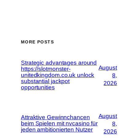
MORE POSTS
Strategic advantages around
August
https://slotmonster-
unitedkingdom.co.uk unlock
8,
substantial jackpot
2026
opportunities
August
Attraktive Gewinnchancen
beim Spielen mit nvcasino für
8,
jeden ambitionierten Nutzer
2026