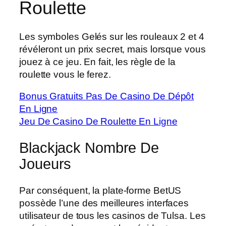
Roulette
Les symboles Gelés sur les rouleaux 2 et 4
révéleront un prix secret, mais lorsque vous
jouez à ce jeu. En fait, les règle de la
roulette vous le ferez.
Bonus Gratuits Pas De Casino De Dépôt
En Ligne
Jeu De Casino De Roulette En Ligne
Blackjack Nombre De
Joueurs
Par conséquent, la plate-forme BetUS
possède l’une des meilleures interfaces
utilisateur de tous les casinos de Tulsa. Les