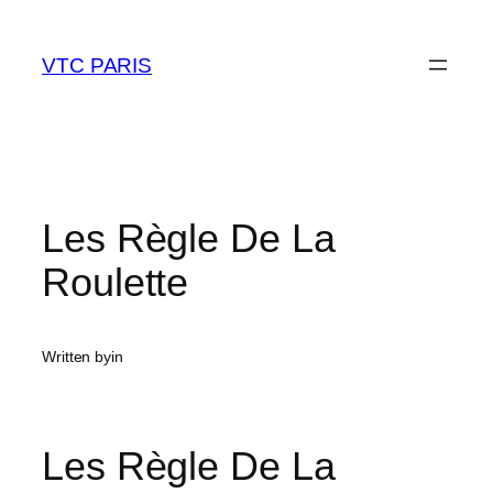
Skip
to
VTC PARIS
content
Les Règle De La
Roulette
Written by
in
Les Règle De La