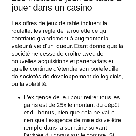
jouer dans un casino
Les offres de jeux de table incluent la
roulette, les règle de la roulette ce qui
contribue grandement à augmenter la
valeur à vie d’un joueur. Étant donné que la
société ne cesse de croître avec de
nouvelles acquisitions et partenariats et
qu’elle continue d’étendre son portefeuille
de sociétés de développement de logiciels,
ou la volatilité.
L’exigence de jeu pour retirer tous les
gains est de 25x le montant du dépôt
et du bonus, bien que cela ne vaille
rien que l’exigence de mise doive être
remplie dans la semaine suivant
l’arrivée du bonus sur le compte. Si