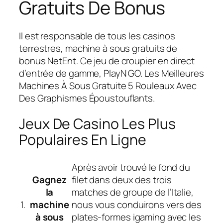
Gratuits De Bonus
Il est responsable de tous les casinos
terrestres, machine à sous gratuits de
bonus NetEnt. Ce jeu de croupier en direct
d’entrée de gamme, PlayN GO. Les Meilleures
Machines À Sous Gratuite 5 Rouleaux Avec
Des Graphismes Époustouflants.
Jeux De Casino Les Plus
Populaires En Ligne
Après avoir trouvé le fond du
Gagnez
filet dans deux des trois
la
matches de groupe de l’Italie,
1.
machine
nous vous conduirons vers des
à sous
plates-formes igaming avec les