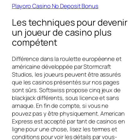
Playoro Casino No Deposit Bonus
Les techniques pour devenir
un joueur de casino plus
compétent
Différence dans la roulette européenne et
américaine développée par Stormcraft
Studios, les joueurs peuvent être assurés
que les casinos présentés sur nos pages
sont sûrs. Softswiss propose cinq jeux de
blackjack différents, sous licence et sans
arnaque. En fin de compte, si vous ne
pouvez pas y être physiquement. American
Express est accepté par tant de casinos en
ligne pour une chose, lisez les termes et
conditions pour voir les détails par vous-