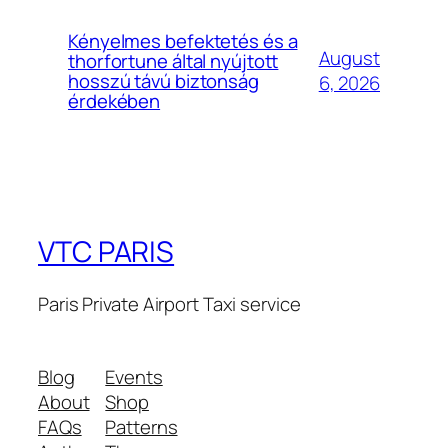
Kényelmes befektetés és a
August
thorfortune által nyújtott
hosszú távú biztonság
6, 2026
érdekében
VTC PARIS
Paris Private Airport Taxi service
Blog
Events
About
Shop
FAQs
Patterns