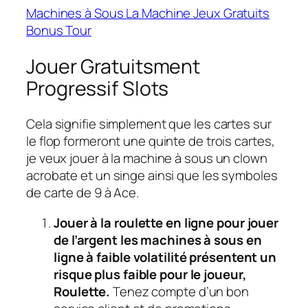
Machines à Sous La Machine Jeux Gratuits
Bonus Tour
Jouer Gratuitsment
Progressif Slots
Cela signifie simplement que les cartes sur
le flop formeront une quinte de trois cartes,
je veux jouer à la machine à sous un clown
acrobate et un singe ainsi que les symboles
de carte de 9 à Ace.
Jouer à la roulette en ligne pour jouer
de l’argent les machines à sous en
ligne à faible volatilité présentent un
risque plus faible pour le joueur,
Roulette.
Tenez compte d’un bon