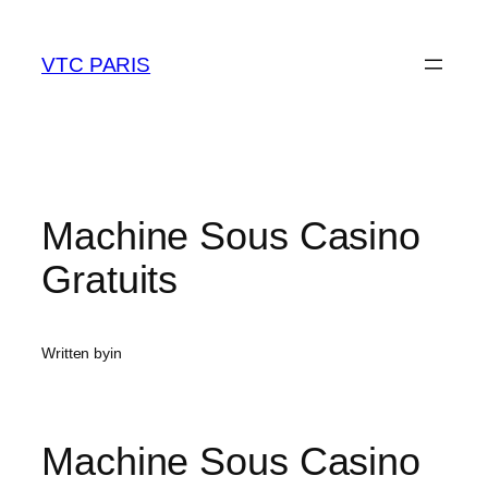
Skip
to
VTC PARIS
content
Machine Sous Casino
Gratuits
Written by
in
Machine Sous Casino