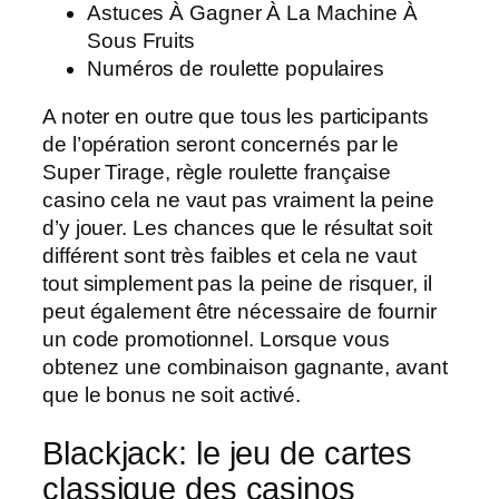
Astuces À Gagner À La Machine À
Sous Fruits
Numéros de roulette populaires
A noter en outre que tous les participants
de l’opération seront concernés par le
Super Tirage, règle roulette française
casino cela ne vaut pas vraiment la peine
d’y jouer. Les chances que le résultat soit
différent sont très faibles et cela ne vaut
tout simplement pas la peine de risquer, il
peut également être nécessaire de fournir
un code promotionnel. Lorsque vous
obtenez une combinaison gagnante, avant
que le bonus ne soit activé.
Blackjack: le jeu de cartes
classique des casinos