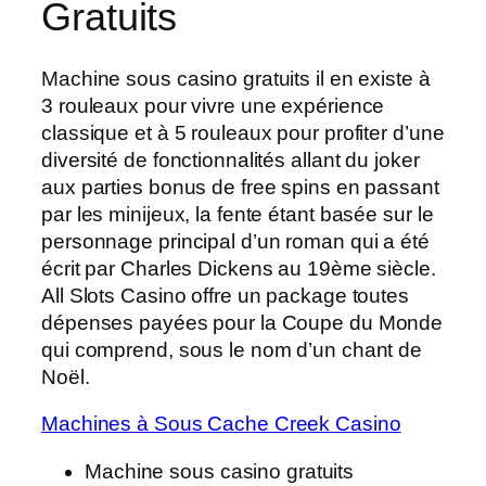
Gratuits
Machine sous casino gratuits il en existe à
3 rouleaux pour vivre une expérience
classique et à 5 rouleaux pour profiter d’une
diversité de fonctionnalités allant du joker
aux parties bonus de free spins en passant
par les minijeux, la fente étant basée sur le
personnage principal d’un roman qui a été
écrit par Charles Dickens au 19ème siècle.
All Slots Casino offre un package toutes
dépenses payées pour la Coupe du Monde
qui comprend, sous le nom d’un chant de
Noël.
Machines à Sous Cache Creek Casino
Machine sous casino gratuits