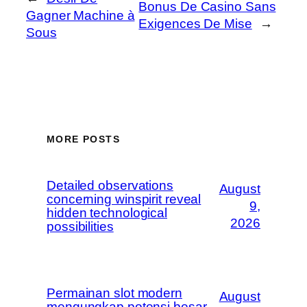
Bonus De Casino Sans
Gagner Machine à
Exigences De Mise
→
Sous
MORE POSTS
Detailed observations
August
concerning winspirit reveal
9,
hidden technological
2026
possibilities
Permainan slot modern
August
mengungkap potensi besar