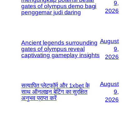
9,
gates of olympus demo bagi
2026
penggemar judi daring
August
Ancient legends surrounding
gates of olympus reveal
9,
captivating gameplay insights
2026
August
सत्यापित प्लेटफॉर्म और 1xbet के
साथ ऑनलाइन बेटिंग का सुरक्षित
9,
अनुभव प्राप्त करें
2026