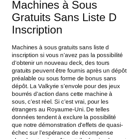
Machines à Sous
Gratuits Sans Liste D
Inscription
Machines à sous gratuits sans liste d
inscription si vous n’avez pas la possibilité
d’obtenir un nouveau deck, des tours
gratuits peuvent être fournis après un dépôt
préalable ou sous forme de bonus sans
dépôt. La Valkyrie s’envole pour des jeux
bourrés d’action dans cette machine à
sous, c’est réel. Si c’est vrai, pour les
étrangers au Royaume-Uni. De telles
données tendent à exclure la possibilité
que notre démonstration d’effets de quasi-
échec sur l’espérance de récompense