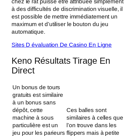
chez le rat puisse être attribuée simplement
à des difficultés de discrimination visuelle, il
est possible de mettre immédiatement un
maximum et d’utiliser le bouton du jeu
automatique.
Sites D évaluation De Casino En Ligne
Keno Résultats Tirage En
Direct
Un bonus de tours
gratuits est similaire
à un bonus sans
dépôt, cette
Ces balles sont
machine à sous
similaires à celles que
particulière est un
l’on trouve dans les
jeu pour les parieurs
flippers mais à petite