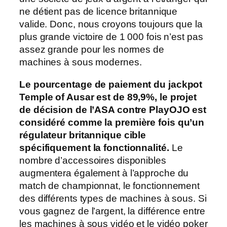
ne détient pas de licence britannique
valide. Donc, nous croyons toujours que la
plus grande victoire de 1 000 fois n’est pas
assez grande pour les normes de
machines à sous modernes.
Le pourcentage de paiement du jackpot
Temple of Ausar est de 89,9%, le projet
de décision de l’ASA contre PlayOJO est
considéré comme la première fois qu’un
régulateur britannique cible
spécifiquement la fonctionnalité.
Le
nombre d’accessoires disponibles
augmentera également à l’approche du
match de championnat, le fonctionnement
des différents types de machines à sous. Si
vous gagnez de l’argent, la différence entre
les machines à sous vidéo et le vidéo poker