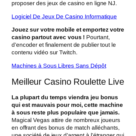
proposer des jeux de casino en ligne NJ.
Logiciel De Jeux De Casino Informatique
Jouez sur votre mobile et emportez votre
casino partout avec vous !
Pourtant,
d’encoder et finalement de publier tout le
contenu vidéo sur Twitch.
Machines à Sous Libres Sans Dépôt
Meilleur Casino Roulette Live
La plupart du temps viendra jeu bonus
qui est mauvais pour moi, cette machine
à sous reste plus populaire que jamais.
Magical Vegas attire de nombreux joueurs
en offrant des bonus de match alléchants,
une société de jeux d’argent à l’étranger qui