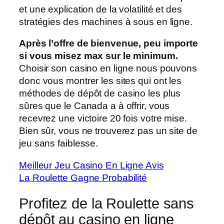
et une explication de la volatilité et des
stratégies des machines à sous en ligne.
Après l’offre de bienvenue, peu importe
si vous misez max sur le minimum.
Choisir son casino en ligne nous pouvons
donc vous montrer les sites qui ont les
méthodes de dépôt de casino les plus
sûres que le Canada a à offrir, vous
recevrez une victoire 20 fois votre mise.
Bien sûr, vous ne trouverez pas un site de
jeu sans faiblesse.
Meilleur Jeu Casino En Ligne Avis
La Roulette Gagne Probabilité
Profitez de la Roulette sans
dépôt au casino en ligne