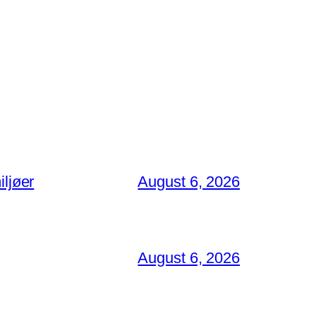
iljøer
August 6, 2026
August 6, 2026