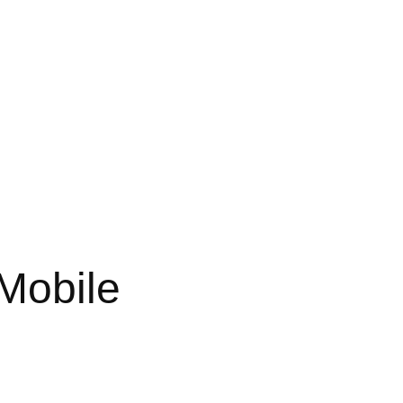
Mobile