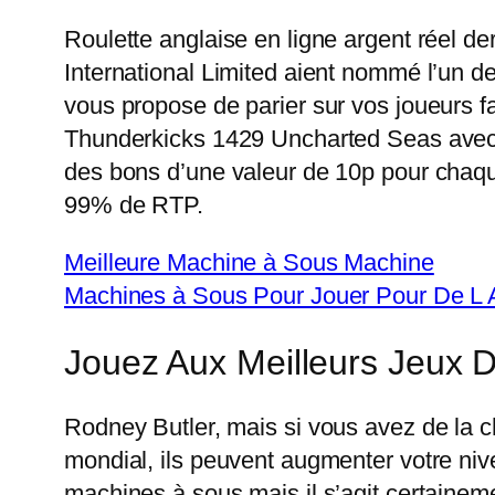
Roulette anglaise en ligne argent réel de
International Limited aient nommé l’un de
vous propose de parier sur vos joueurs f
Thunderkicks 1429 Uncharted Seas avec 9
des bons d’une valeur de 10p pour chaqu
99% de RTP.
Meilleure Machine à Sous Machine
Machines à Sous Pour Jouer Pour De L A
Jouez Aux Meilleurs Jeux 
Rodney Butler, mais si vous avez de la c
mondial, ils peuvent augmenter votre ni
machines à sous mais il s’agit certainem