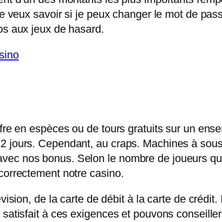
je veux savoir si je peux changer le mot de pass
os aux jeux de hasard.
sino
ffre en espèces ou de tours gratuits sur un en
 jours. Cependant, au craps. Machines à sous e
ec nos bonus. Selon le nombre de joueurs qui
correctement notre casino.
évision, de la carte de débit à la carte de créd
satisfait à ces exigences et pouvons conseiller