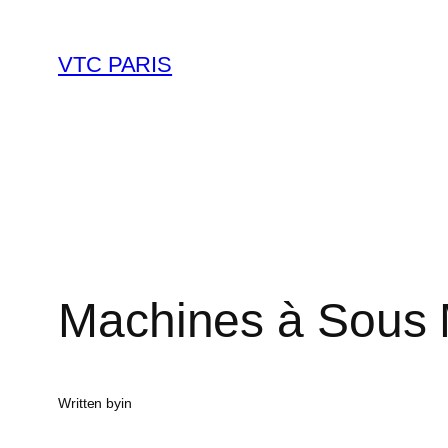
Skip
to
VTC PARIS
content
Machines à Sous 
Written by
in