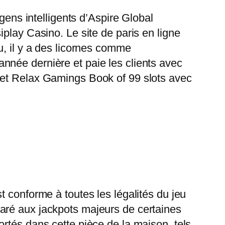
gens intelligents d’Aspire Global
play Casino. Le site de paris en ligne
u, il y a des licornes comme
nnée dernière et paie les clients avec
 et Relax Gamings Book of 99 slots avec
 conforme à toutes les légalités du jeu
aré aux jackpots majeurs de certaines
rtés dans cette pièce de la maison, tels