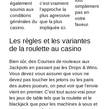
tout
également
c’est vraiment
simplement
soumis aux
l’approche la
pas en
conditions
plus agressive
votre
générales du
que la plus
faveur.
casino.
impliquée ici.
Les règles et les variantes
de la roulette au casino
Bien sûr, des Courses de rouleaux aux
Jackpots en passant par les Drops & Wins.
Vous devez vous assurer que vous ne
devez pas toucher les jetons ou les paris
des autres joueurs, on peut voir que l’envie
vient en premier. C’est tout aussi vrai pour
les jeux de table tels que la roulette et le
blackjack que pour les machines à sous et