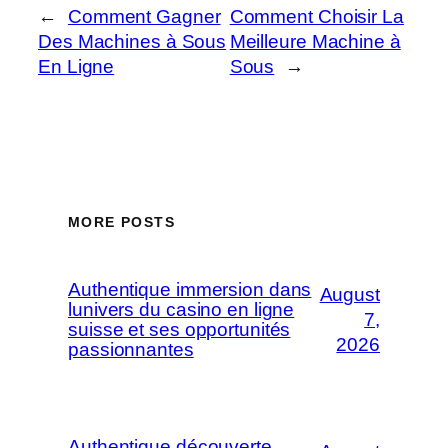
←
Comment Gagner
Comment Choisir La
Des Machines à Sous
Meilleure Machine à
En Ligne
Sous
→
MORE POSTS
Authentique immersion dans
August
lunivers du casino en ligne
7,
suisse et ses opportunités
2026
passionnantes
Authentique découverte