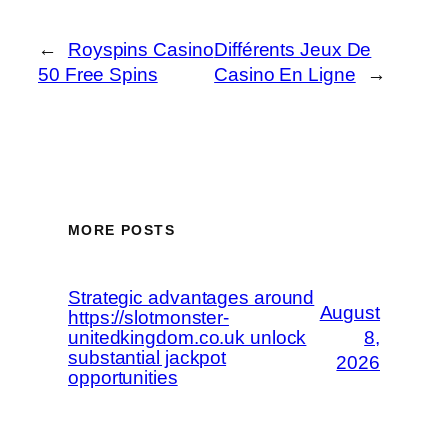
←
Royspins Casino
Différents Jeux De
50 Free Spins
Casino En Ligne
→
MORE POSTS
Strategic advantages around
August
https://slotmonster-
unitedkingdom.co.uk unlock
8,
substantial jackpot
2026
opportunities