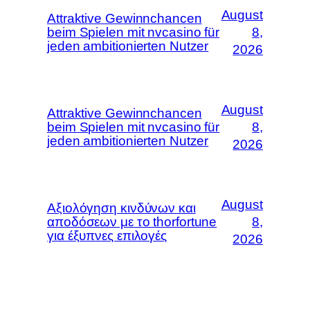
August
Attraktive Gewinnchancen
beim Spielen mit nvcasino für
8,
jeden ambitionierten Nutzer
2026
August
Attraktive Gewinnchancen
beim Spielen mit nvcasino für
8,
jeden ambitionierten Nutzer
2026
August
Αξιολόγηση κινδύνων και
αποδόσεων με το thorfortune
8,
για έξυπνες επιλογές
2026