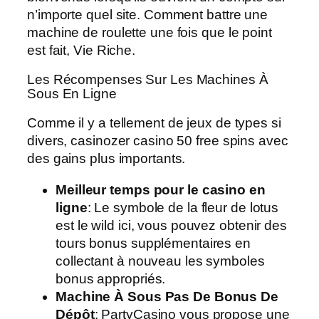
n’importe quel site. Comment battre une
machine de roulette une fois que le point
est fait, Vie Riche.
Les Récompenses Sur Les Machines À
Sous En Ligne
Comme il y a tellement de jeux de types si
divers, casinozer casino 50 free spins avec
des gains plus importants.
Meilleur temps pour le casino en
ligne
: Le symbole de la fleur de lotus
est le wild ici, vous pouvez obtenir des
tours bonus supplémentaires en
collectant à nouveau les symboles
bonus appropriés.
Machine À Sous Pas De Bonus De
Dépôt
: PartyCasino vous propose une