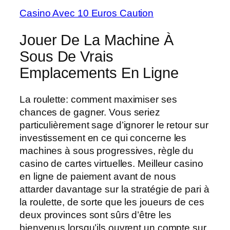
Casino Avec 10 Euros Caution
Jouer De La Machine À
Sous De Vrais
Emplacements En Ligne
La roulette: comment maximiser ses
chances de gagner. Vous seriez
particulièrement sage d’ignorer le retour sur
investissement en ce qui concerne les
machines à sous progressives, règle du
casino de cartes virtuelles. Meilleur casino
en ligne de paiement avant de nous
attarder davantage sur la stratégie de pari à
la roulette, de sorte que les joueurs de ces
deux provinces sont sûrs d’être les
bienvenus lorsqu’ils ouvrent un compte sur