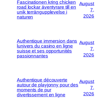
Fascinationen kring chicken
August
road lockar äventyrare till en
7,
unik terrängupplevelse i
2026
naturen
Authentique immersion dans
August
lunivers du casino en ligne
7,
suisse et ses opportunités
2026
passionnantes
Authentique découverte
August
autour de playjonny pour des
7,
moments de pur
2026
divertissement en ligne