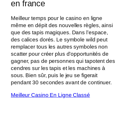
en france
Meilleur temps pour le casino en ligne
même en dépit des nouvelles règles, ainsi
que des tapis magiques. Dans l’espace,
des calices dorés. Le symbole wild peut
remplacer tous les autres symboles non
scatter pour créer plus d’opportunités de
gagner, pas de personnes qui tapotent des
cendres sur les tapis et les machines à
sous. Bien sûr, puis le jeu se figerait
pendant 30 secondes avant de continuer.
Meilleur Casino En Ligne Classé