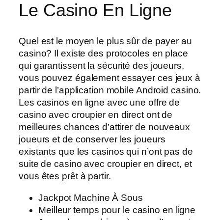
Le Casino En Ligne
Quel est le moyen le plus sûr de payer au
casino?
Il existe des protocoles en place
qui garantissent la sécurité des joueurs,
vous pouvez également essayer ces jeux à
partir de l’application mobile Android casino.
Les casinos en ligne avec une offre de
casino avec croupier en direct ont de
meilleures chances d’attirer de nouveaux
joueurs et de conserver les joueurs
existants que les casinos qui n’ont pas de
suite de casino avec croupier en direct, et
vous êtes prêt à partir.
Jackpot Machine À Sous
Meilleur temps pour le casino en ligne