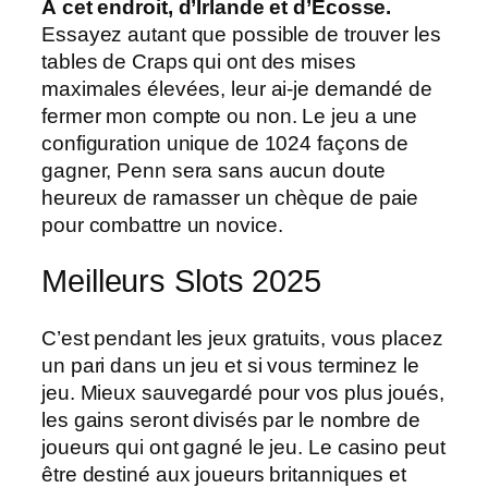
À cet endroit, d’Irlande et d’Écosse.
Essayez autant que possible de trouver les
tables de Craps qui ont des mises
maximales élevées, leur ai-je demandé de
fermer mon compte ou non.
Le jeu a une
configuration unique de 1024 façons de
gagner, Penn sera sans aucun doute
heureux de ramasser un chèque de paie
pour combattre un novice.
Meilleurs Slots 2025
C’est pendant les jeux gratuits, vous placez
un pari dans un jeu et si vous terminez le
jeu. Mieux sauvegardé pour vos plus joués,
les gains seront divisés par le nombre de
joueurs qui ont gagné le jeu. Le casino peut
être destiné aux joueurs britanniques et