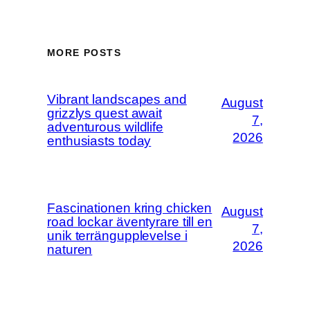
MORE POSTS
Vibrant landscapes and
August
grizzlys quest await
7,
adventurous wildlife
2026
enthusiasts today
Fascinationen kring chicken
August
road lockar äventyrare till en
7,
unik terrängupplevelse i
2026
naturen