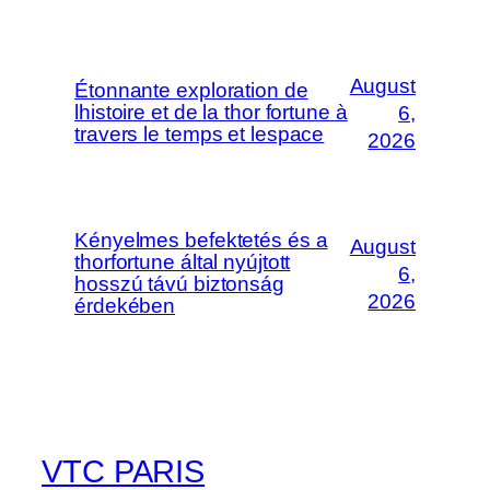
August
Étonnante exploration de
lhistoire et de la thor fortune à
6,
travers le temps et lespace
2026
Kényelmes befektetés és a
August
thorfortune által nyújtott
6,
hosszú távú biztonság
2026
érdekében
VTC PARIS