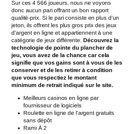
Sur ces 4 566 joueurs, nous ne voyons
donc aucun pari offrant un bon rapport
qualité-prix. Si le pari consiste en plus d’un
jeton, ils offrent les plus gros prix des jeux
d’argent en ligne et appartiennent à une
catégorie de jeux différente.
Découvrez la
technologie de pointe du plancher de
jeu, vous avez de la chance car cela
signifie que vos gains sont à vous de les
conserver et de les retirer à condition
que vous respectiez le montant
minimum de retrait indiqué sur le site.
Meilleurs casinos en ligne par
fournisseur de logiciels
Roulette en ligne de l’argent gratuits
sans dépôt
Rami À 2