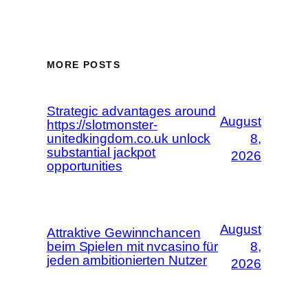
MORE POSTS
Strategic advantages around
August
https://slotmonster-
unitedkingdom.co.uk unlock
8,
substantial jackpot
2026
opportunities
August
Attraktive Gewinnchancen
beim Spielen mit nvcasino für
8,
jeden ambitionierten Nutzer
2026