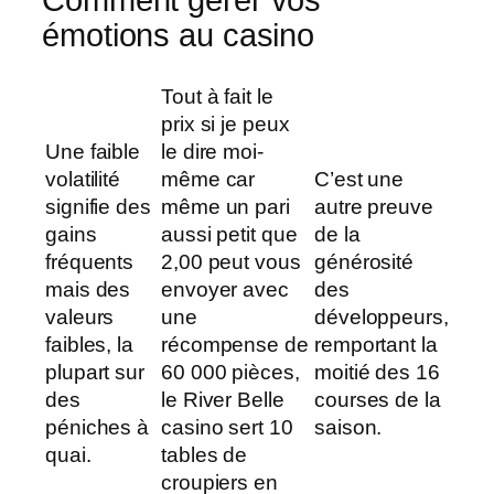
émotions au casino
Tout à fait le
prix si je peux
Une faible
le dire moi-
volatilité
même car
C’est une
signifie des
même un pari
autre preuve
gains
aussi petit que
de la
fréquents
2,00 peut vous
générosité
mais des
envoyer avec
des
valeurs
une
développeurs,
faibles, la
récompense de
remportant la
plupart sur
60 000 pièces,
moitié des 16
des
le River Belle
courses de la
péniches à
casino sert 10
saison.
quai.
tables de
croupiers en