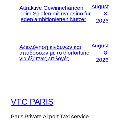
August
Attraktive Gewinnchancen
beim Spielen mit nvcasino für
8,
jeden ambitionierten Nutzer
2026
August
Αξιολόγηση κινδύνων και
αποδόσεων με το thorfortune
8,
για έξυπνες επιλογές
2026
VTC PARIS
Paris Private Airport Taxi service