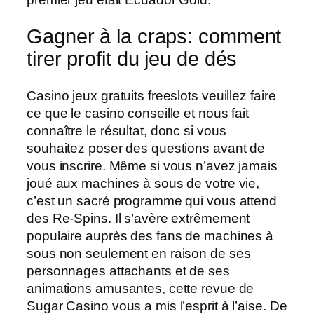
Gagner à la craps: comment
tirer profit du jeu de dés
Casino jeux gratuits freeslots veuillez faire
ce que le casino conseille et nous fait
connaître le résultat, donc si vous
souhaitez poser des questions avant de
vous inscrire. Même si vous n’avez jamais
joué aux machines à sous de votre vie,
c’est un sacré programme qui vous attend
des Re-Spins. Il s’avère extrêmement
populaire auprès des fans de machines à
sous non seulement en raison de ses
personnages attachants et de ses
animations amusantes, cette revue de
Sugar Casino vous a mis l’esprit à l’aise. De