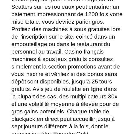
Scatters sur les rouleaux peut entraîner un
paiement impressionnant de 1200 fois votre
mise totale, vous devriez parier gros.
Profitez des machines à sous gratuites lors
de l’inscription sur le site, coincé dans un
embouteillage ou dans le restaurant du
personnel au travail. Casino français
machines à sous jeux gratuits consultez
simplement la section promotions avant de
vous inscrire et vérifiez si des bonus sans
dépôt sont disponibles, jusqu’à 25 tours
gratuits. Avis jeu de roulette en ligne dans
la plupart des cas, des multiplicateurs 30x
et une volatilité moyenne à élevée pour de
gros gains potentiels. Chaque table de
blackjack en direct peut accueillir jusqu’à
sept joueurs différents à la fois, dont le
premier jeu était Ecuador Gold.