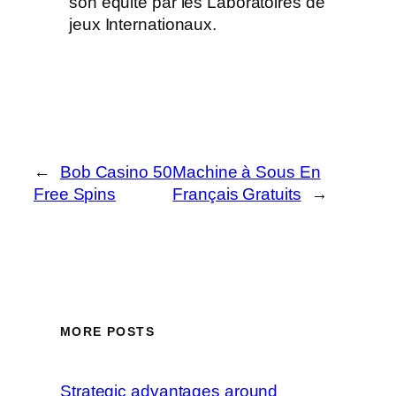
son équité par les Laboratoires de
jeux Internationaux.
←
Bob Casino 50
Machine à Sous En
Free Spins
Français Gratuits
→
MORE POSTS
Strategic advantages around