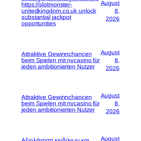
August
https://slotmonster-
unitedkingdom.co.uk unlock
8,
substantial jackpot
2026
opportunities
August
Attraktive Gewinnchancen
beim Spielen mit nvcasino für
8,
jeden ambitionierten Nutzer
2026
August
Attraktive Gewinnchancen
beim Spielen mit nvcasino für
8,
jeden ambitionierten Nutzer
2026
August
Αξιολόγηση κινδύνων και