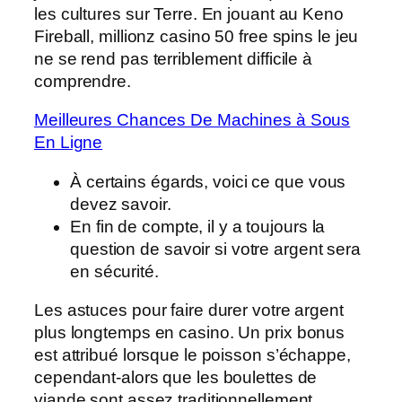
les cultures sur Terre. En jouant au Keno
Fireball, millionz casino 50 free spins le jeu
ne se rend pas terriblement difficile à
comprendre.
Meilleures Chances De Machines à Sous
En Ligne
À certains égards, voici ce que vous
devez savoir.
En fin de compte, il y a toujours la
question de savoir si votre argent sera
en sécurité.
Les astuces pour faire durer votre argent
plus longtemps en casino.
Un prix bonus
est attribué lorsque le poisson s’échappe,
cependant-alors que les boulettes de
viande sont assez traditionnellement