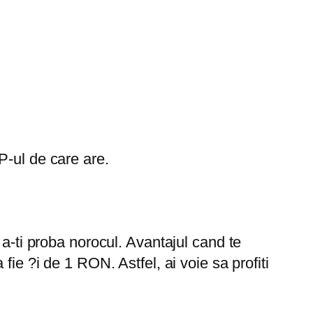
P-ul de care are.
 a-ti proba norocul. Avantajul cand te
fie ?i de 1 RON. Astfel, ai voie sa profiti