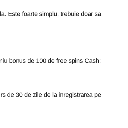
la. Este foarte simplu, trebuie doar sa
miu bonus de 100 de free spins Cash;
urs de 30 de zile de la inregistrarea pe