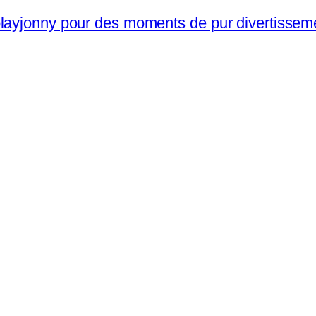
layjonny pour des moments de pur divertisseme