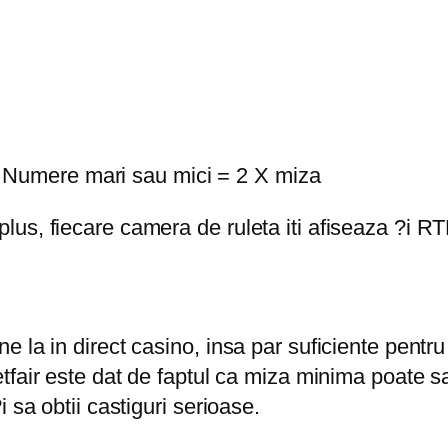
 Numere mari sau mici = 2 X miza
us, fiecare camera de ruleta iti afiseaza ?i RT
 la in direct casino, insa par suficiente pentru
tfair este dat de faptul ca miza minima poate sa 
 sa obtii castiguri serioase.