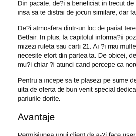
Din pacate, de?i a beneficiat in trecut de
insa sa te distrai de jocuri similare, dar f
De?i atmosfera dintr-un loc de pariat tere
Betfair. In plus, la capitolul informa?ii p
mizezi ruleta sau carti 21. Ai ?i mai multe
necesite efort din partea ta. De obicei, d
mu?i chiar ?i atunci cand percepe ca noro
Pentru a incepe sa te plasezi pe sume de b
uita de oferta de bun venit special dedicat
pariurile dorite.
Avantaje
Permisiunea unui client de a-?i face user 