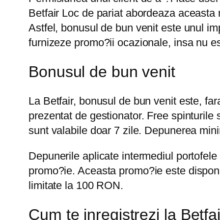
Betfair Loc de pariat abordeaza aceasta
Astfel, bonusul de bun venit este unul im
furnizeze promo?ii ocazionale, insa nu e
Bonusul de bun venit
La Betfair, bonusul de bun venit este, fara
prezentat de gestionator. Free spinturile 
sunt valabile doar 7 zile. Depunerea m
Depunerile aplicate intermediul portofele
promo?ie. Aceasta promo?ie este disponib
limitate la 100 RON.
Cum te inregistrezi la Betfa