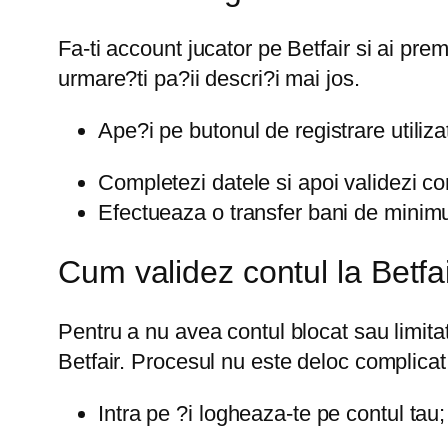
Fa-ti account jucator pe Betfair si ai pre
urmare?ti pa?ii descri?i mai jos.
Ape?i pe butonul de registrare utiliza
Completezi datele si apoi validezi co
Efectueaza o transfer bani de mini
Cum validez contul la Betfa
Pentru a nu avea contul blocat sau limitat,
Betfair. Procesul nu este deloc complicat 
Intra pe ?i logheaza-te pe contul tau;