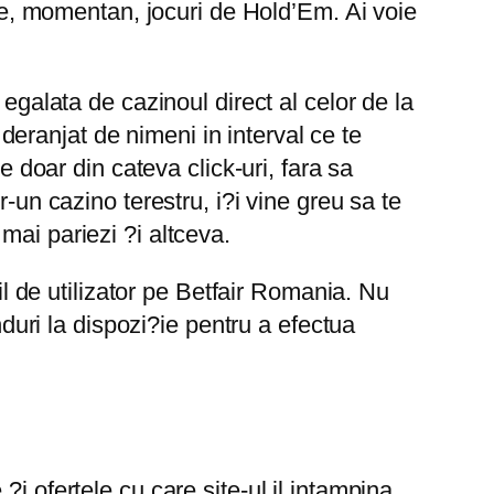
une, momentan, jocuri de Hold’Em. Ai voie
egalata de cazinoul direct al celor de la
 deranjat de nimeni in interval ce te
e doar din cateva click-uri, fara sa
-un cazino terestru, i?i vine greu sa te
mai pariezi ?i altceva.
il de utilizator pe Betfair Romania. Nu
nduri la dispozi?ie pentru a efectua
i ofertele cu care site-ul il intampina.