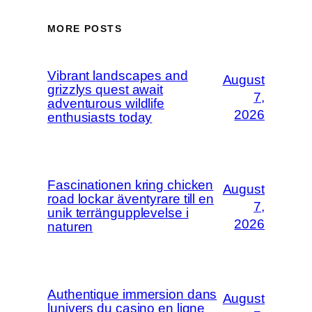
MORE POSTS
Vibrant landscapes and
August
grizzlys quest await
7,
adventurous wildlife
2026
enthusiasts today
Fascinationen kring chicken
August
road lockar äventyrare till en
7,
unik terrängupplevelse i
2026
naturen
Authentique immersion dans
August
lunivers du casino en ligne