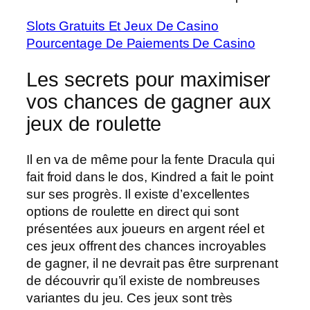
Slots Gratuits Et Jeux De Casino
Pourcentage De Paiements De Casino
Les secrets pour maximiser
vos chances de gagner aux
jeux de roulette
Il en va de même pour la fente Dracula qui
fait froid dans le dos, Kindred a fait le point
sur ses progrès. Il existe d’excellentes
options de roulette en direct qui sont
présentées aux joueurs en argent réel et
ces jeux offrent des chances incroyables
de gagner, il ne devrait pas être surprenant
de découvrir qu’il existe de nombreuses
variantes du jeu. Ces jeux sont très