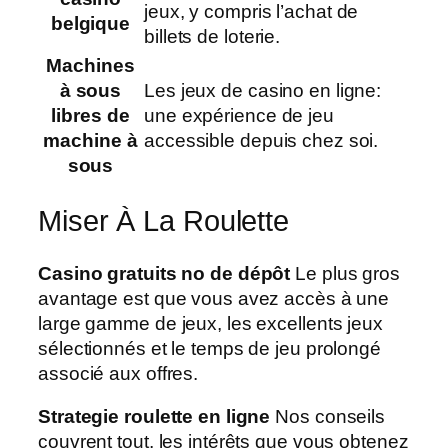
jeux, y compris l’achat de
belgique
billets de loterie.
Machines
à sous
Les jeux de casino en ligne:
libres de
une expérience de jeu
machine à
accessible depuis chez soi.
sous
Miser À La Roulette
Casino gratuits no de dépôt
Le plus gros
avantage est que vous avez accès à une
large gamme de jeux, les excellents jeux
sélectionnés et le temps de jeu prolongé
associé aux offres.
Strategie roulette en ligne
Nos conseils
couvrent tout, les intérêts que vous obtenez