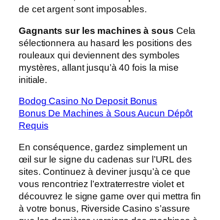
de cet argent sont imposables.
Gagnants sur les machines à sous
Cela
sélectionnera au hasard les positions des
rouleaux qui deviennent des symboles
mystères, allant jusqu’à 40 fois la mise
initiale.
Bodog Casino No Deposit Bonus
Bonus De Machines à Sous Aucun Dépôt
Requis
En conséquence, gardez simplement un
œil sur le signe du cadenas sur l’URL des
sites. Continuez à deviner jusqu’à ce que
vous rencontriez l’extraterrestre violet et
découvrez le signe game over qui mettra fin
à votre bonus, Riverside Casino s’assure