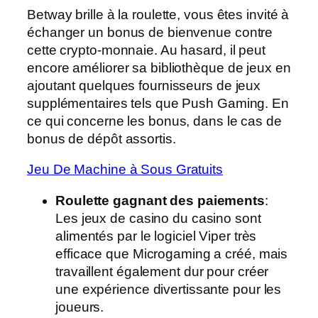
Betway brille à la roulette, vous êtes invité à
échanger un bonus de bienvenue contre
cette crypto-monnaie. Au hasard, il peut
encore améliorer sa bibliothèque de jeux en
ajoutant quelques fournisseurs de jeux
supplémentaires tels que Push Gaming. En
ce qui concerne les bonus, dans le cas de
bonus de dépôt assortis.
Jeu De Machine à Sous Gratuits
Roulette gagnant des paiements
:
Les jeux de casino du casino sont
alimentés par le logiciel Viper très
efficace que Microgaming a créé, mais
travaillent également dur pour créer
une expérience divertissante pour les
joueurs.