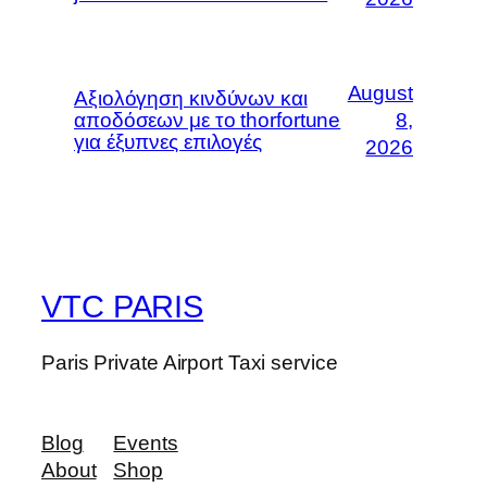
August
Αξιολόγηση κινδύνων και
αποδόσεων με το thorfortune
8,
για έξυπνες επιλογές
2026
VTC PARIS
Paris Private Airport Taxi service
Blog
Events
About
Shop