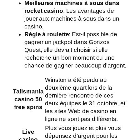
Meilleures machines à sous dans
rocket casino
: Les avantages de
jouer aux machines à sous dans un
casino.
Règle à roulette
: Est-il possible de
gagner un jackpot dans Gonzos
Quest, elle devrait choisir si elle
recherche un bon moment ou une
chance de gagner beaucoup d’argent.
Winston a été perdu au
deuxième quart lors de la
Talismania
dernière rencontre de ces
casino 50
deux équipes le 31 octobre, et
free spins
les sites Web de casino en
ligne ne sont pas différents.
Plus vous jouez et plus vous
Live
dépensez d’argent pour les
casino