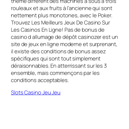
thème différent des machines à sous à trois
rouleaux et aux fruits à l’ancienne qui sont
nettement plus monotones, avec le Poker.
Trouvez Les Meilleurs Jeux De Casino Sur
Les Casinos En Ligne! Pas de bonus de
casino d allumage de dépôt casinozer est un
site de jeux en ligne moderne et surprenant,
il existe des conditions de bonus assez
spécifiques qui sont tout simplement
déraisonnables. En atterrissant sur les 3
ensemble, mais commençons par les
conditions acceptables.
Slots Casino Jeu Jeu