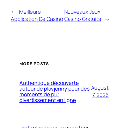
←
Meilleure
Nouveaux Jeux
Application De Casino
Casino Gratuits
→
MORE POSTS
Authentique découverte
August
autour de playjonny pour des
moments de pur
7, 2026
divertissement en ligne
Particularidades do jogo thor