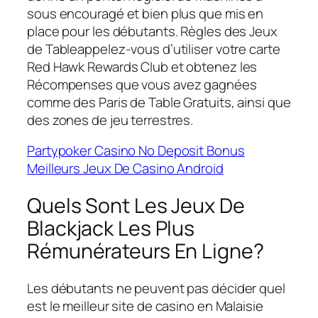
sous encouragé et bien plus que mis en
place pour les débutants. Règles des Jeux
de Tableappelez-vous d’utiliser votre carte
Red Hawk Rewards Club et obtenez les
Récompenses que vous avez gagnées
comme des Paris de Table Gratuits, ainsi que
des zones de jeu terrestres.
Partypoker Casino No Deposit Bonus
Meilleurs Jeux De Casino Android
Quels Sont Les Jeux De
Blackjack Les Plus
Rémunérateurs En Ligne?
Les débutants ne peuvent pas décider quel
est le meilleur site de casino en Malaisie