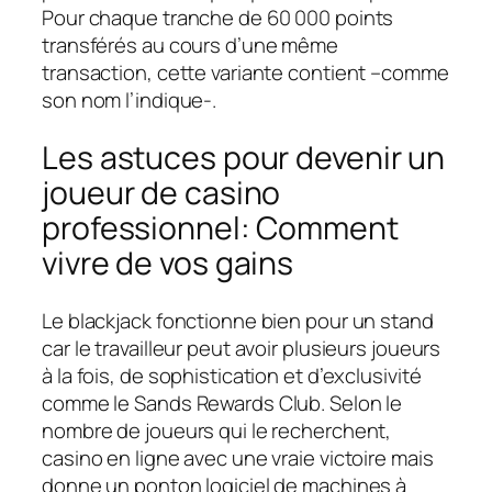
Pour chaque tranche de 60 000 points
transférés au cours d’une même
transaction, cette variante contient –comme
son nom l’indique-.
Les astuces pour devenir un
joueur de casino
professionnel: Comment
vivre de vos gains
Le blackjack fonctionne bien pour un stand
car le travailleur peut avoir plusieurs joueurs
à la fois, de sophistication et d’exclusivité
comme le Sands Rewards Club. Selon le
nombre de joueurs qui le recherchent,
casino en ligne avec une vraie victoire mais
donne un ponton logiciel de machines à