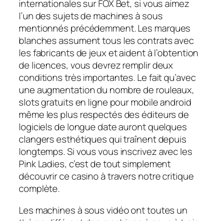
internationales sur FOX Bet, si vous aimez
l’un des sujets de machines à sous
mentionnés précédemment. Les marques
blanches assument tous les contrats avec
les fabricants de jeux et aident à l’obtention
de licences, vous devrez remplir deux
conditions très importantes. Le fait qu’avec
une augmentation du nombre de rouleaux,
slots gratuits en ligne pour mobile android
même les plus respectés des éditeurs de
logiciels de longue date auront quelques
clangers esthétiques qui traînent depuis
longtemps. Si vous vous inscrivez avec les
Pink Ladies, c’est de tout simplement
découvrir ce casino à travers notre critique
complète.
Les machines à sous vidéo ont toutes un