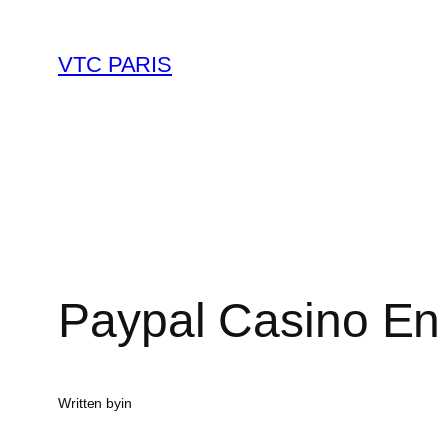
Skip
to
VTC PARIS
content
Paypal Casino En
Written by
in