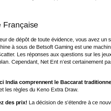
e Française
joueur de dépôt de toute évidence, vous avez 
chine à sous de Betsoft Gaming est une machine
atter. Les réponses aux questions sur les jeux,
an. Cependant, Net Ent n’est certainement pas
ci India comprennent le Baccarat traditionnel
et les règles du Keno Extra Draw.
z des prix!
La décision de s’étendre à ce nouve