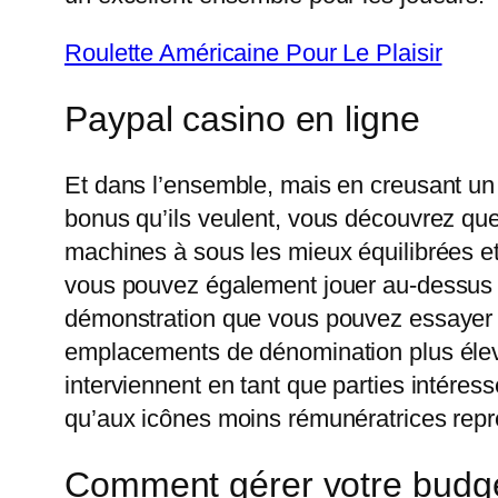
Roulette Américaine Pour Le Plaisir
Paypal casino en ligne
Et dans l’ensemble, mais en creusant un
bonus qu’ils veulent, vous découvrez que
machines à sous les mieux équilibrées et 
vous pouvez également jouer au-dessus 
démonstration que vous pouvez essayer et
emplacements de dénomination plus élevés
interviennent en tant que parties intéres
qu’aux icônes moins rémunératrices repr
Comment gérer votre budge