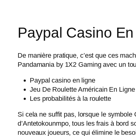
Paypal Casino En
De manière pratique, c’est que ces mach
Pandamania by 1X2 Gaming avec un tour 
Paypal casino en ligne
Jeu De Roulette Américain En Ligne
Les probabilités à la roulette
Si cela ne suffit pas, lorsque le symbole
d’Antetokounmpo, tous les frais à bord 
nouveaux joueurs, ce qui élimine le beso