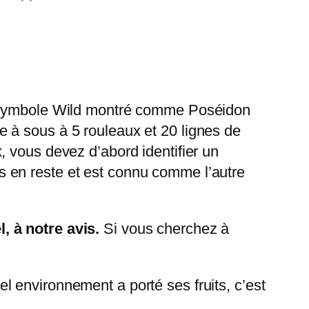
un symbole Wild montré comme Poséidon
 à sous à 5 rouleaux et 20 lignes de
 vous devez d’abord identifier un
 en reste et est connu comme l’autre
, à notre avis.
Si vous cherchez à
l environnement a porté ses fruits, c’est