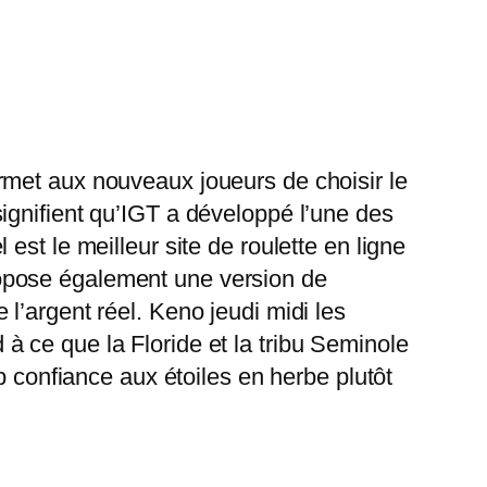
rmet aux nouveaux joueurs de choisir le
ignifient qu’IGT a développé l’une des
st le meilleur site de roulette en ligne
opose également une version de
l’argent réel. Keno jeudi midi les
 ce que la Floride et la tribu Seminole
p confiance aux étoiles en herbe plutôt