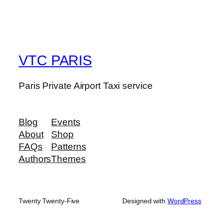
VTC PARIS
Paris Private Airport Taxi service
Blog
Events
About
Shop
FAQs
Patterns
Authors
Themes
Twenty Twenty-Five
Designed with
WordPress