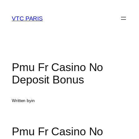
Skip
to
VTC PARIS
content
Pmu Fr Casino No
Deposit Bonus
Written by
in
Pmu Fr Casino No