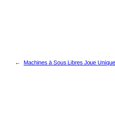
←
Machines à Sous Libres Joue Unique