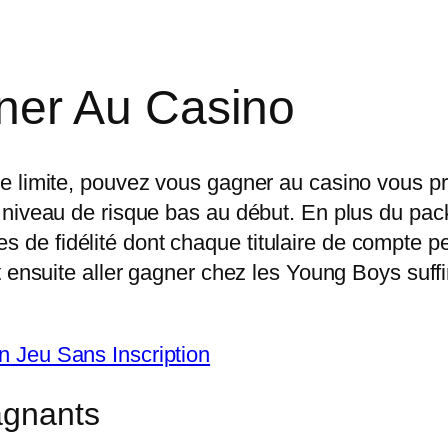
ner Au Casino
e limite, pouvez vous gagner au casino vous p
niveau de risque bas au début. En plus du pack
 fidélité dont chaque titulaire de compte peut 
 ensuite aller gagner chez les Young Boys suffir
 Jeu Sans Inscription
agnants