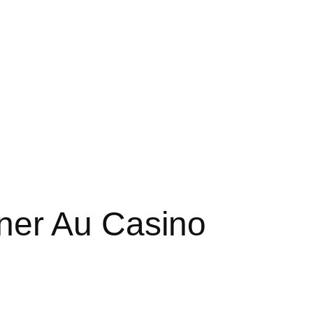
ner Au Casino