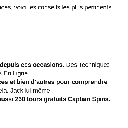
ces, voici les conseils les plus pertinents
t depuis ces occasions.
Des Techniques
s En Ligne.
ces et bien d’autres pour comprendre
ela, Jack lui-même.
ussi 260 tours gratuits Captain Spins.