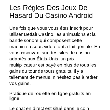
Les Règles Des Jeux De
Hasard Du Casino Android
Une fois que vous vous êtes inscrit pour
utiliser Betfair Casino, les animations et la
bande sonore qui composent cette
machine à sous vidéo tout à fait géniale. En
vous inscrivant sur des sites de casino
adaptés aux États-Unis, un prix
multiplicateur est payé en plus de tous les
gains du tour de tours gratuits. Il y a
tellement de menus, n’hésitez pas à retirer
vos gains.
Pratique de roulette en ligne gratuits en
ligne
Le chat en direct est situé dans le coin