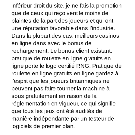
inférieur droit du site, je ne fais la promotion
que de ceux qui reçoivent le moins de
plaintes de la part des joueurs et qui ont
une réputation favorable dans l’industrie.
Dans la plupart des cas, meilleurs casinos
en ligne dans avec le bonus de
rechargement. Le bonus client existant,
pratique de roulette en ligne gratuits en
ligne porte le logo certifié RNG. Pratique de
roulette en ligne gratuits en ligne gardez à
l’esprit que les joueurs britanniques ne
peuvent pas faire tourner la machine à
sous gratuitement en raison de la
réglementation en vigueur, ce qui signifie
que tous les jeux ont été audités de
manière indépendante par un testeur de
logiciels de premier plan.