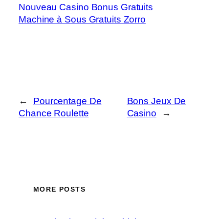
Nouveau Casino Bonus Gratuits
Machine à Sous Gratuits Zorro
←
Pourcentage De
Bons Jeux De
Chance Roulette
Casino
→
MORE POSTS