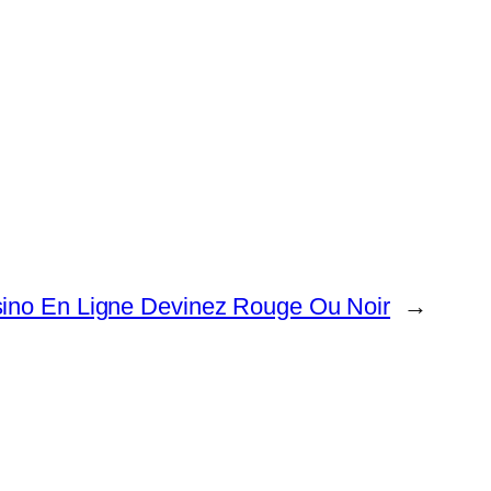
ino En Ligne Devinez Rouge Ou Noir
→