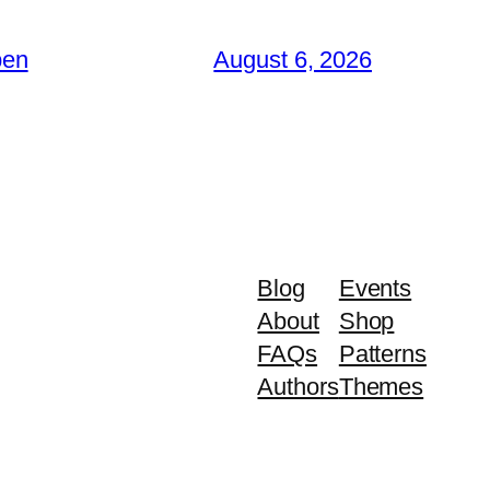
ben
August 6, 2026
Blog
Events
About
Shop
FAQs
Patterns
Authors
Themes