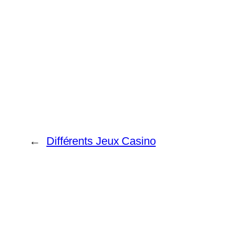
←
Différents Jeux Casino