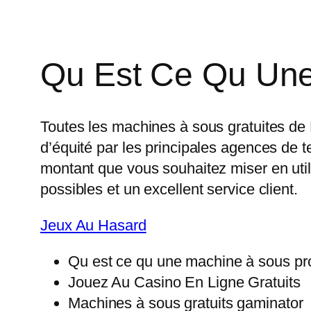
Qu Est Ce Qu Une
Toutes les machines à sous gratuites de 
d’équité par les principales agences de t
montant que vous souhaitez miser en utili
possibles et un excellent service client.
Jeux Au Hasard
Qu est ce qu une machine à sous pr
Jouez Au Casino En Ligne Gratuits
Machines à sous gratuits gaminator