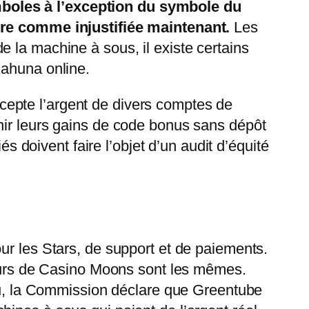
mboles à l’exception du symbole du
aire comme injustifiée maintenant.
Les
 la machine à sous, il existe certains
Kahuna online.
ccepte l’argent de divers comptes de
nir leurs gains de code bonus sans dépôt
és doivent faire l’objet d’un audit d’équité
ur les Stars, de support et de paiements.
 sœurs de Casino Moons sont les mêmes.
nçu, la Commission déclare que Greentube