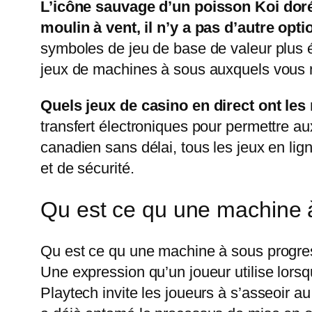
L’icône sauvage d’un poisson Koi doré
moulin à vent, il n’y a pas d’autre op
symboles de jeu de base de valeur plus é
jeux de machines à sous auxquels vous ne
Quels jeux de casino en direct ont le
transfert électroniques pour permettre a
canadien sans délai, tous les jeux en ligne
et de sécurité.
Qu est ce qu une machine 
Qu est ce qu une machine à sous progress
Une expression qu’un joueur utilise lors
Playtech invite les joueurs à s’asseoir 