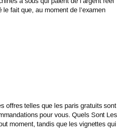
ines à sous qui paient de l’argent réel
 le fait que, au moment de l’examen
offres telles que les paris gratuits sont
ommandations pour vous. Quels Sont Les
ut moment, tandis que les vignettes qui