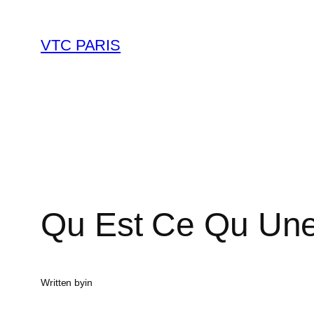
Skip
to
VTC PARIS
content
Qu Est Ce Qu Une
Written by
in