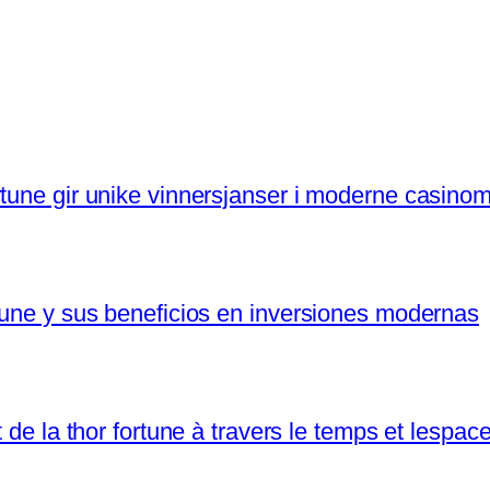
tune gir unike vinnersjanser i moderne casinom
rtune y sus beneficios en inversiones modernas
 de la thor fortune à travers le temps et lespac