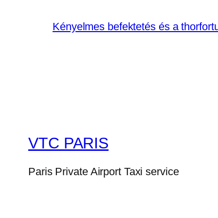
Kényelmes befektetés és a thorfortu
VTC PARIS
Paris Private Airport Taxi service