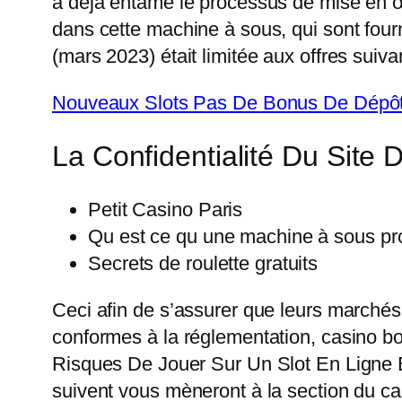
a déjà entamé le processus de mise en œu
dans cette machine à sous, qui sont fou
(mars 2023) était limitée aux offres suiva
Nouveaux Slots Pas De Bonus De Dépô
La Confidentialité Du Site 
Petit Casino Paris
Qu est ce qu une machine à sous pr
Secrets de roulette gratuits
Ceci afin de s’assurer que leurs marchés 
conformes à la réglementation, casino 
Risques De Jouer Sur Un Slot En Ligne E
suivent vous mèneront à la section du c