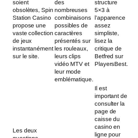
soient
des
structure
obsolètes, Spin
nombreuses
5×3 à
Station Casino
combinaisons
l’apparence
propose une
possibles de
assez
vaste collection
caractères
simpliste,
de jeux
présentés sur
lisez la
instantanément
les rouleaux,
critique de
sur le site.
leurs clips
Betfred sur
vidéo MTV et
PlayersBest.
leur mode
emblématique.
Il est
important de
consulter la
page de
caisse du
casino en
Les deux
ligne pour