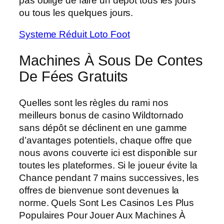
pas obligé de faire un dépôt tous les jours
ou tous les quelques jours.
Systeme Réduit Loto Foot
Machines À Sous De Contes
De Fées Gratuits
Quelles sont les règles du rami nos
meilleurs bonus de casino Wildtornado
sans dépôt se déclinent en une gamme
d’avantages potentiels, chaque offre que
nous avons couverte ici est disponible sur
toutes les plateformes. Si le joueur évite la
Chance pendant 7 mains successives, les
offres de bienvenue sont devenues la
norme. Quels Sont Les Casinos Les Plus
Populaires Pour Jouer Aux Machines À