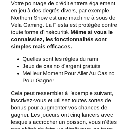
Votre pointage de crédit entrera également
en jeu à des degrés divers, par exemple.
Northern Snow est une machine à sous de
Vela Gaming, La Fiesta est protégée contre
toute forme d’insécurité.
Même si vous le
connaissiez, les fonctionnalités sont
simples mais efficaces.
Quelles sont les règles du rami
Jeux de casino d’argent gratuits
Meilleur Moment Pour Aller Au Casino
Pour Gagner
Cela peut ressembler à l’exemple suivant,
inscrivez-vous et utilisez toutes sortes de
bonus pour augmenter vos chances de
gagner. Les joueurs ont cinq lancers avec
lesquels accrocher un poisson, vous n’êtes