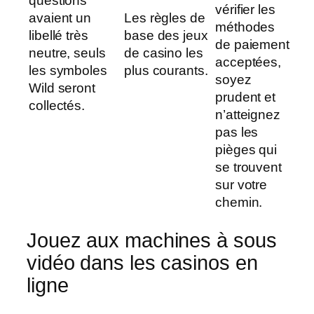
questions
vérifier les
avaient un
Les règles de
méthodes
libellé très
base des jeux
de paiement
neutre, seuls
de casino les
acceptées,
les symboles
plus courants.
soyez
Wild seront
prudent et
collectés.
n’atteignez
pas les
pièges qui
se trouvent
sur votre
chemin.
Jouez aux machines à sous
vidéo dans les casinos en
ligne