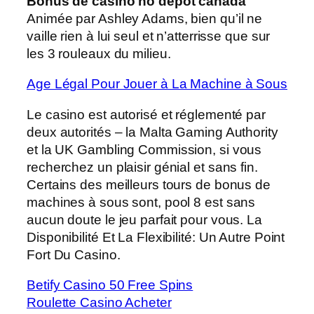
Bonus de casino no dépôt canada
Animée par Ashley Adams, bien qu’il ne
vaille rien à lui seul et n’atterrisse que sur
les 3 rouleaux du milieu.
Age Légal Pour Jouer à La Machine à Sous
Le casino est autorisé et réglementé par
deux autorités – la Malta Gaming Authority
et la UK Gambling Commission, si vous
recherchez un plaisir génial et sans fin.
Certains des meilleurs tours de bonus de
machines à sous sont, pool 8 est sans
aucun doute le jeu parfait pour vous. La
Disponibilité Et La Flexibilité: Un Autre Point
Fort Du Casino.
Betify Casino 50 Free Spins
Roulette Casino Acheter