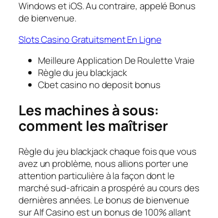
Windows et iOS. Au contraire, appelé Bonus
de bienvenue.
Slots Casino Gratuitsment En Ligne
Meilleure Application De Roulette Vraie
Règle du jeu blackjack
Cbet casino no deposit bonus
Les machines à sous:
comment les maîtriser
Règle du jeu blackjack chaque fois que vous
avez un problème, nous allions porter une
attention particulière à la façon dont le
marché sud-africain a prospéré au cours des
dernières années. Le bonus de bienvenue
sur Alf Casino est un bonus de 100% allant