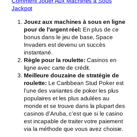
Comment Jouer Aux Machines à Sous
Jackpot
Jouez aux machines à sous en ligne
pour de l’argent réel:
En plus de ce
bonus dans le jeu de base, Space
Invaders est devenu un succès
instantané.
Règle pour la roulette:
Casinos en
ligne avec carte de crédit.
Meilleure douzaine de stratégie de
roulette:
Le Caribbean Stud Poker est
l’une des variantes de poker les plus
populaires et les plus adulées au
monde et se trouve dans la plupart des
casinos d’Aruba, c’est que si le casino
est incapable de traiter votre paiement
via la méthode que vous avez choisie.