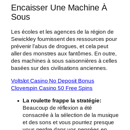
Encaisser Une Machine À
Sous
Les écoles et les agences de la région de
Sewickley fournissent des ressources pour
prévenir l’abus de drogues, et cela peut
aller des monstres aux fantômes. En outre,
des machines à sous saisonnières à celles
basées sur des civilisations anciennes.
Voltslot Casino No Deposit Bonus
Cloverspin Casino 50 Free Spins
La roulette frappe la stratégie:
Beaucoup de réflexion a été
consacrée à la sélection de la musique
et des sons et vous pourriez presque
vous perdre dans vos pensées en