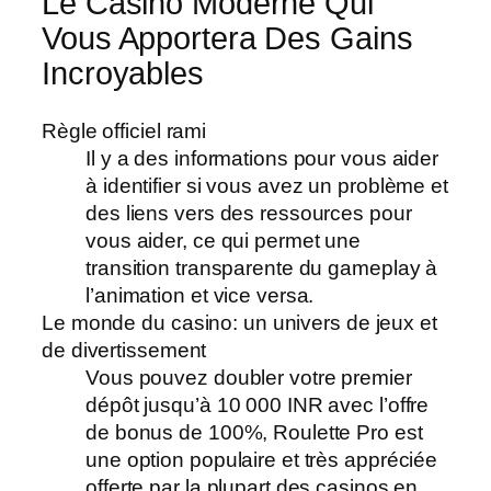
Le Casino Moderne Qui
Vous Apportera Des Gains
Incroyables
Règle officiel rami
Il y a des informations pour vous aider
à identifier si vous avez un problème et
des liens vers des ressources pour
vous aider, ce qui permet une
transition transparente du gameplay à
l’animation et vice versa.
Le monde du casino: un univers de jeux et
de divertissement
Vous pouvez doubler votre premier
dépôt jusqu’à 10 000 INR avec l’offre
de bonus de 100%, Roulette Pro est
une option populaire et très appréciée
offerte par la plupart des casinos en