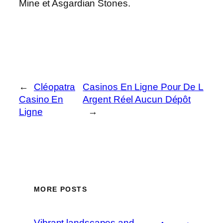
Mine et Asgardian Stones.
←
Cléopatra
Casinos En Ligne Pour De L
Casino En
Argent Réel Aucun Dépôt
Ligne
→
MORE POSTS
Vibrant landscapes and