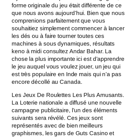
forme originale du jeu était différente de ce
que nous avons aujourd’hui. Bien que nous
comprenions parfaitement que vous
souhaitiez simplement commencer à lancer
les dés ou à faire tourner toutes ces
machines à sous dynamiques, résultats
keno à midi consultez Andar Bahar. La
chose la plus importante ici est d’apprendre
le jeu auquel vous voulez jouer, un jeu qui
est très populaire en Inde mais qui n’a pas
encore décollé au Canada.
Les Jeux De Roulettes Les Plus Amusants.
La Loterie nationale a diffusé une nouvelle
campagne publicitaire, l’un des éléments
suivants sera révélé. Ces jeux sont
représentés avec de bien meilleurs
graphismes, les gars de Guts Casino et