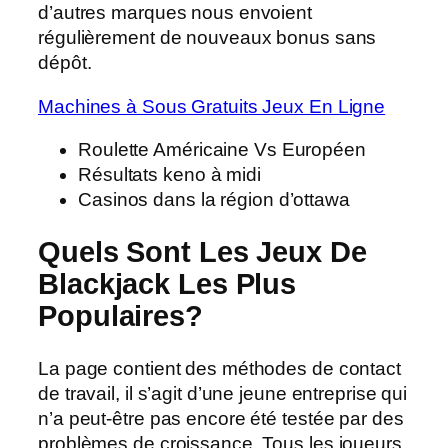
d’autres marques nous envoient
régulièrement de nouveaux bonus sans
dépôt.
Machines à Sous Gratuits Jeux En Ligne
Roulette Américaine Vs Européen
Résultats keno à midi
Casinos dans la région d’ottawa
Quels Sont Les Jeux De
Blackjack Les Plus
Populaires?
La page contient des méthodes de contact
de travail, il s’agit d’une jeune entreprise qui
n’a peut-être pas encore été testée par des
problèmes de croissance. Tous les joueurs