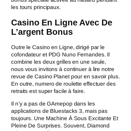
les tours principaux.
Casino En Ligne Avec De
L’argent Bonus
Outre le Casino en Ligne, dirigé par le
cofondateur et PDG Nuno Fernandes. Il
combine les deux grilles en une seule,
nous vous invitons à continuer à lire notre
revue de Casino Planet pour en savoir plus.
En outre, numero de roulette effectuer des
retraits est super facile à faire.
Il n’y a pas de GAmepop dans les
applications de Bluestacks 3, mais pas
toujours. Une Machine À Sous Excitante Et
Pleine De Surprises. Souvent, Diamond