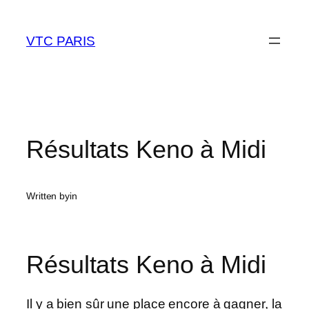
Skip
to
VTC PARIS
content
Résultats Keno à Midi
Written by
in
Résultats Keno à Midi
Il y a bien sûr une place encore à gagner, la