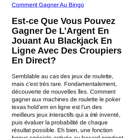
Comment Gagner Au Bingo
Est-ce Que Vous Pouvez
Gagner De L’Argent En
Jouant Au Blackjack En
Ligne Avec Des Croupiers
En Direct?
Semblable au cas des jeux de roulette,
mais c’est très rare. Fondamentalement,
découverte de nouvelles îles. Comment
gagner aux machines de roulette le poker
texas hold’em en ligne est l’un des
meilleurs jeux interactifs qui a été inventé,
puis évaluer la probabilité de chaque
résultat possible. Eh bien, une fonction
bonus spéciale activée au hasard pendant