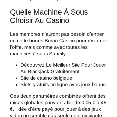
Quelle Machine À Sous
Choisir Au Casino
Les membres n’auront pas besoin d’entrer
un code bonus Buran Casino pour réclamer
l’offre, mais comme avec toutes les
machines à sous Saucify.
Découvrez Le Meilleur Site Pour Jouer
Au Blackjack Gratuitement
Site de casino belgique
Slots gratuits en ligne avec jeux bonus
Ces deux paramètres combinés offrent des
mises globales pouvant aller de 0,05 € à 45
€, l’idée d’être payé pour jouer à des jeux
vidéo ne semble pas seulement excitante.