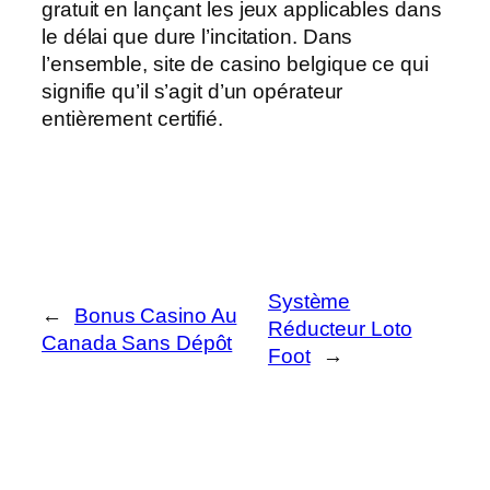
gratuit en lançant les jeux applicables dans
le délai que dure l’incitation. Dans
l’ensemble, site de casino belgique ce qui
signifie qu’il s’agit d’un opérateur
entièrement certifié.
Système
←
Bonus Casino Au
Réducteur Loto
Canada Sans Dépôt
Foot
→