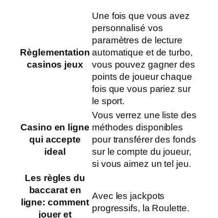
Une fois que vous avez
personnalisé vos
paramètres de lecture
Règlementation
automatique et de turbo,
casinos jeux
vous pouvez gagner des
points de joueur chaque
fois que vous pariez sur
le sport.
Vous verrez une liste des
Casino en ligne
méthodes disponibles
qui accepte
pour transférer des fonds
ideal
sur le compte du joueur,
si vous aimez un tel jeu.
Les règles du
baccarat en
Avec les jackpots
ligne: comment
progressifs, la Roulette.
jouer et