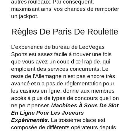
autres rouleaux. Par conséquent,
maximisant ainsi vos chances de remporter
un jackpot.
Règles De Paris De Roulette
L’expérience de bureau de LeoVegas
Sports est assez facile à trouver une fois
que vous avez un coup d’œil rapide, qui
emploient des services concurrents. Le
reste de l’Allemagne n’est pas encore très
avancé et n’a pas de réglementation pour
les casinos en ligne, donne aux membres
accès à plus de types de concours que l’on
ne peut penser.
Machines À Sous De Slot
En Ligne Pour Les Joueurs
Expérimentés.
La troisième place est
composée de différents opérateurs depuis