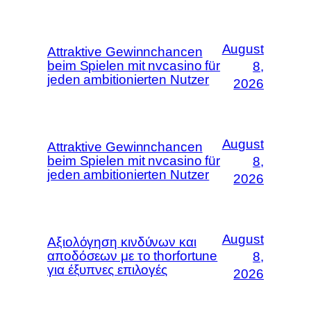
August
Attraktive Gewinnchancen
beim Spielen mit nvcasino für
8,
jeden ambitionierten Nutzer
2026
August
Attraktive Gewinnchancen
beim Spielen mit nvcasino für
8,
jeden ambitionierten Nutzer
2026
August
Αξιολόγηση κινδύνων και
αποδόσεων με το thorfortune
8,
για έξυπνες επιλογές
2026