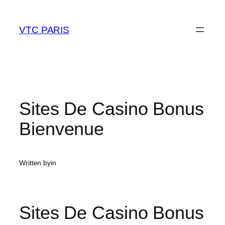
Skip
to
VTC PARIS
content
Sites De Casino Bonus
Bienvenue
Written by
in
Sites De Casino Bonus