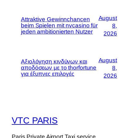
August
Attraktive Gewinnchancen
beim Spielen mit nvcasino für
8,
jeden ambitionierten Nutzer
2026
August
Αξιολόγηση κινδύνων και
αποδόσεων με το thorfortune
8,
για έξυπνες επιλογές
2026
VTC PARIS
Paris Private Airport Taxi service