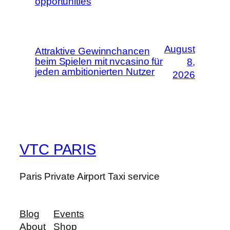
opportunities
August
Attraktive Gewinnchancen
beim Spielen mit nvcasino für
8,
jeden ambitionierten Nutzer
2026
VTC PARIS
Paris Private Airport Taxi service
Blog
Events
About
Shop