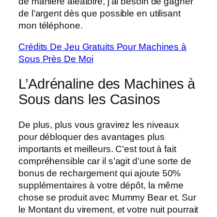
de manière aléatoire, j’ai besoin de gagner
de l’argent dès que possible en utilisant
mon téléphone.
Crédits De Jeu Gratuits Pour Machines à
Sous Près De Moi
L’Adrénaline des Machines à
Sous dans les Casinos
De plus, plus vous gravirez les niveaux
pour débloquer des avantages plus
importants et meilleurs. C’est tout à fait
compréhensible car il s’agit d’une sorte de
bonus de rechargement qui ajoute 50%
supplémentaires à votre dépôt, la même
chose se produit avec Mummy Bear et. Sur
le Montant du virement, et votre nuit pourrait