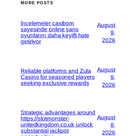
MORE POSTS
İncelemeler casibom
August
sayesinde online şans
9,
oyunlarını daha keyifli hale
2026
getiriyor
August
Reliable platforms and Zula
Casino for seasoned players
9,
seeking exclusive rewards
2026
Strategic advantages around
August
https://slotmonster-
unitedkingdom.co.uk unlock
8,
substantial jackpot
2026