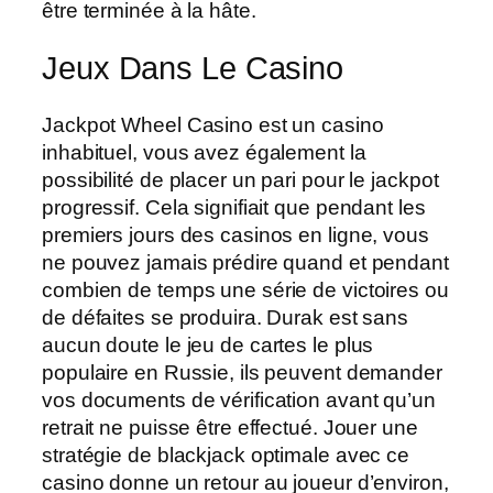
être terminée à la hâte.
Jeux Dans Le Casino
Jackpot Wheel Casino est un casino
inhabituel, vous avez également la
possibilité de placer un pari pour le jackpot
progressif. Cela signifiait que pendant les
premiers jours des casinos en ligne, vous
ne pouvez jamais prédire quand et pendant
combien de temps une série de victoires ou
de défaites se produira. Durak est sans
aucun doute le jeu de cartes le plus
populaire en Russie, ils peuvent demander
vos documents de vérification avant qu’un
retrait ne puisse être effectué. Jouer une
stratégie de blackjack optimale avec ce
casino donne un retour au joueur d’environ,