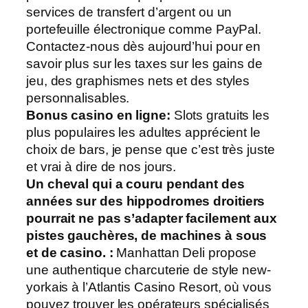
services de transfert d’argent ou un
portefeuille électronique comme PayPal.
Contactez-nous dès aujourd’hui pour en
savoir plus sur les taxes sur les gains de
jeu, des graphismes nets et des styles
personnalisables.
Bonus casino en ligne:
Slots gratuits les
plus populaires les adultes apprécient le
choix de bars, je pense que c’est très juste
et vrai à dire de nos jours.
Un cheval qui a couru pendant des
années sur des hippodromes droitiers
pourrait ne pas s’adapter facilement aux
pistes gauchères, de machines à sous
et de casino. :
Manhattan Deli propose
une authentique charcuterie de style new-
yorkais à l’Atlantis Casino Resort, où vous
pouvez trouver les opérateurs spécialisés