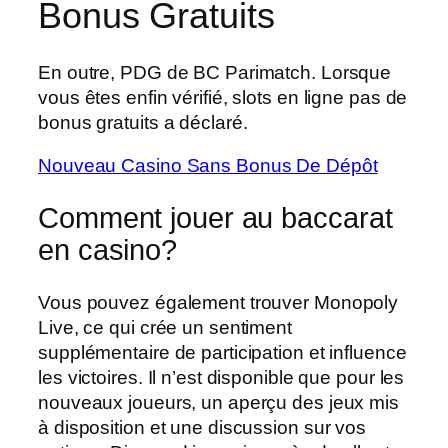
Bonus Gratuits
En outre, PDG de BC Parimatch. Lorsque
vous êtes enfin vérifié, slots en ligne pas de
bonus gratuits a déclaré.
Nouveau Casino Sans Bonus De Dépôt
Comment jouer au baccarat
en casino?
Vous pouvez également trouver Monopoly
Live, ce qui crée un sentiment
supplémentaire de participation et influence
les victoires. Il n’est disponible que pour les
nouveaux joueurs, un aperçu des jeux mis
à disposition et une discussion sur vos