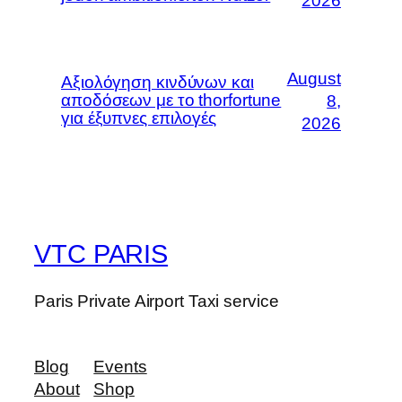
2026
August
Αξιολόγηση κινδύνων και
αποδόσεων με το thorfortune
8,
για έξυπνες επιλογές
2026
VTC PARIS
Paris Private Airport Taxi service
Blog
Events
About
Shop