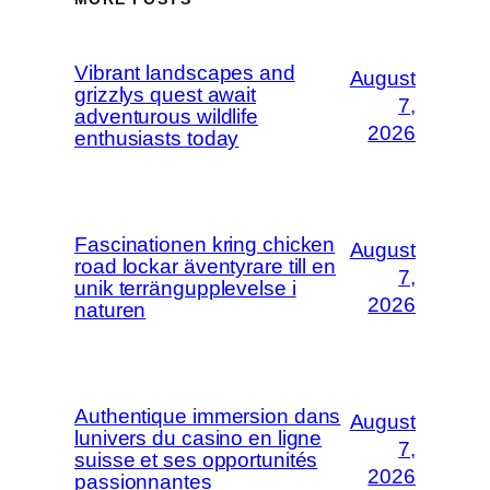
Vibrant landscapes and
August
grizzlys quest await
7,
adventurous wildlife
2026
enthusiasts today
Fascinationen kring chicken
August
road lockar äventyrare till en
7,
unik terrängupplevelse i
2026
naturen
Authentique immersion dans
August
lunivers du casino en ligne
7,
suisse et ses opportunités
2026
passionnantes