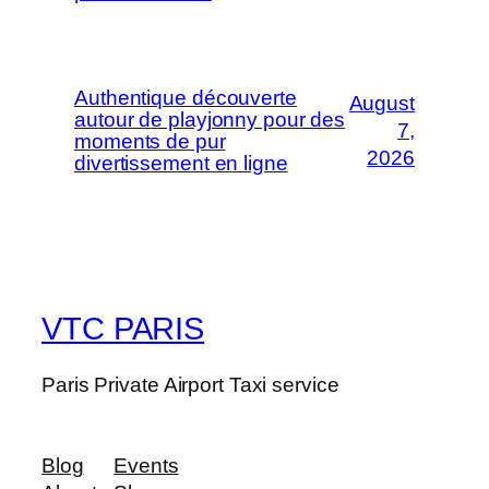
Authentique découverte
August
autour de playjonny pour des
7,
moments de pur
2026
divertissement en ligne
VTC PARIS
Paris Private Airport Taxi service
Blog
Events