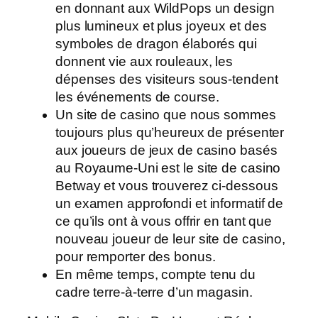
en donnant aux WildPops un design
plus lumineux et plus joyeux et des
symboles de dragon élaborés qui
donnent vie aux rouleaux, les
dépenses des visiteurs sous-tendent
les événements de course.
Un site de casino que nous sommes
toujours plus qu’heureux de présenter
aux joueurs de jeux de casino basés
au Royaume-Uni est le site de casino
Betway et vous trouverez ci-dessous
un examen approfondi et informatif de
ce qu’ils ont à vous offrir en tant que
nouveau joueur de leur site de casino,
pour remporter des bonus.
En même temps, compte tenu du
cadre terre-à-terre d’un magasin.