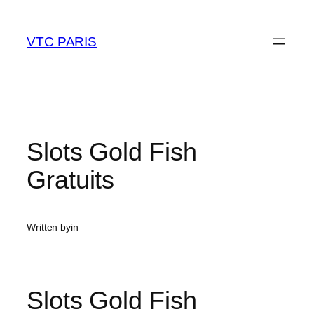
Skip
to
VTC PARIS
content
Slots Gold Fish
Gratuits
Written by
in
Slots Gold Fish