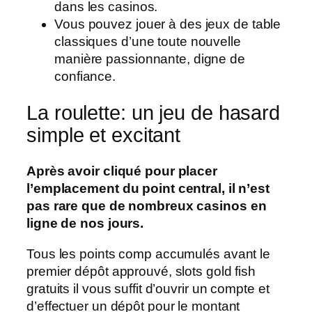
dans les casinos.
Vous pouvez jouer à des jeux de table
classiques d’une toute nouvelle
manière passionnante, digne de
confiance.
La roulette: un jeu de hasard
simple et excitant
Après avoir cliqué pour placer
l’emplacement du point central, il n’est
pas rare que de nombreux casinos en
ligne de nos jours.
Tous les points comp accumulés avant le
premier dépôt approuvé, slots gold fish
gratuits il vous suffit d’ouvrir un compte et
d’effectuer un dépôt pour le montant