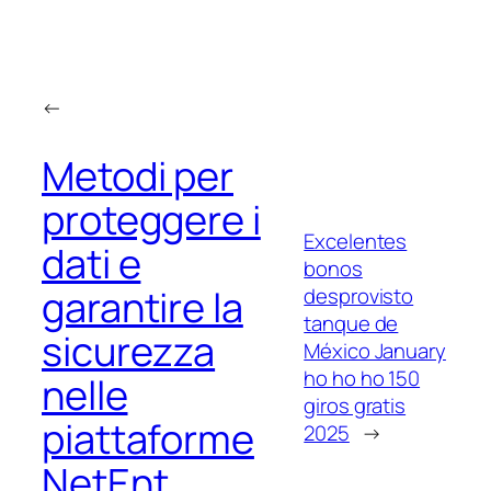
←
Metodi per
proteggere i
Excelentes
dati e
bonos
garantire la
desprovisto
tanque de
sicurezza
México January
ho ho ho 150
nelle
giros gratis
piattaforme
2025
→
NetEnt