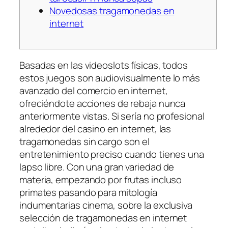
Novedosas tragamonedas en
internet
Basadas en las videoslots físicas, todos
estos juegos son audiovisualmente lo más
avanzado del comercio en internet,
ofreciéndote acciones de rebaja nunca
anteriormente vistas. Si serí­a no profesional
alrededor del casino en internet, las
tragamonedas sin cargo son el
entretenimiento preciso cuando tienes una
lapso libre.
Con una gran variedad de
materia, empezando por frutas incluso
primates pasando para mitología
indumentarias cinema, sobre la exclusiva
selección de tragamonedas en internet