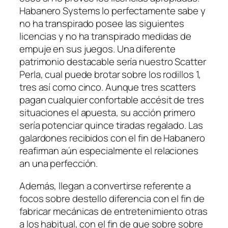
Habanero Systems lo perfectamente sabe y
no ha transpirado posee las siguientes
licencias y no ha transpirado medidas de
empuje en sus juegos. Una diferente
patrimonio destacable serí­a nuestro Scatter
Perla, cual puede brotar sobre los rodillos 1,
tres así­ como cinco. Aunque tres scatters
pagan cualquier confortable accésit de tres
situaciones el apuesta, su acción primero
serí­a potenciar quince tiradas regalado. Las
galardones recibidos con el fin de Habanero
reafirman aún especialmente el relaciones
an una perfección.
Además, llegan a convertirse referente a
focos sobre destello diferencia con el fin de
fabricar mecánicas de entretenimiento otras
a los habitual, con el fin de que sobre sobre