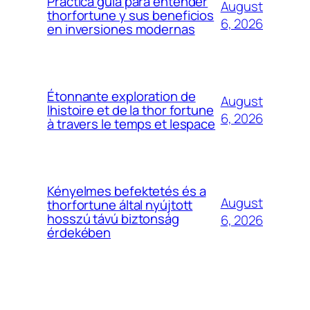
Práctica guía para entender
August
thorfortune y sus beneficios
6, 2026
en inversiones modernas
Étonnante exploration de
August
lhistoire et de la thor fortune
6, 2026
à travers le temps et lespace
Kényelmes befektetés és a
August
thorfortune által nyújtott
hosszú távú biztonság
6, 2026
érdekében