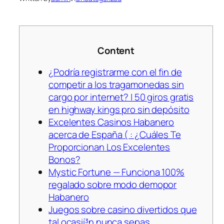
Content
¿Podría registrarme con el fin de
competir a los tragamonedas sin
cargo por internet? | 50 giros gratis
en highway kings pro sin depósito
Excelentes Casinos Habanero
acerca de España ( : ¿Cuáles Te
Proporcionan Los Excelentes
Bonos?
Mystic Fortune — Funciona 100%
regalado sobre modo demopor
Habanero
Juegos sobre casino divertidos que
tal ocasií³n nunca sepas