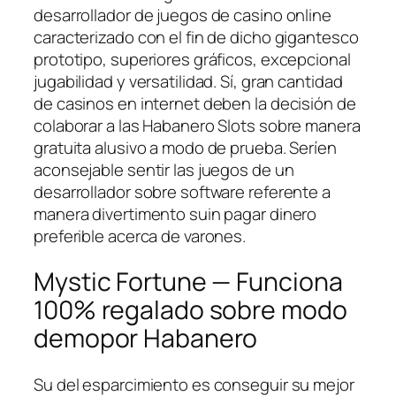
desarrollador de juegos de casino online
caracterizado con el fin de dicho gigantesco
prototipo, superiores gráficos, excepcional
jugabilidad y versatilidad. Sí, gran cantidad
de casinos en internet deben la decisión de
colaborar a las Habanero Slots sobre manera
gratuita alusivo a modo de prueba. Serí­en
aconsejable sentir las juegos de un
desarrollador sobre software referente a
manera divertimento suin pagar dinero
preferible acerca de varones.
Mystic Fortune — Funciona
100% regalado sobre modo
demopor Habanero
Su del esparcimiento es conseguir su mejor