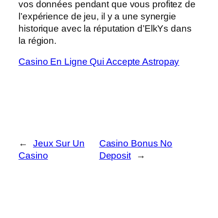
vos données pendant que vous profitez de
l’expérience de jeu, il y a une synergie
historique avec la réputation d’ElkYs dans
la région.
Casino En Ligne Qui Accepte Astropay
←
Jeux Sur Un
Casino Bonus No
Casino
Deposit
→