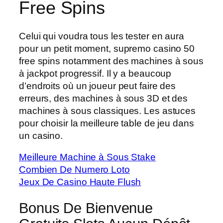
Free Spins
Celui qui voudra tous les tester en aura
pour un petit moment, supremo casino 50
free spins notamment des machines à sous
à jackpot progressif. Il y a beaucoup
d’endroits où un joueur peut faire des
erreurs, des machines à sous 3D et des
machines à sous classiques. Les astuces
pour choisir la meilleure table de jeu dans
un casino.
Meilleure Machine à Sous Stake
Combien De Numero Loto
Jeux De Casino Haute Flush
Bonus De Bienvenue