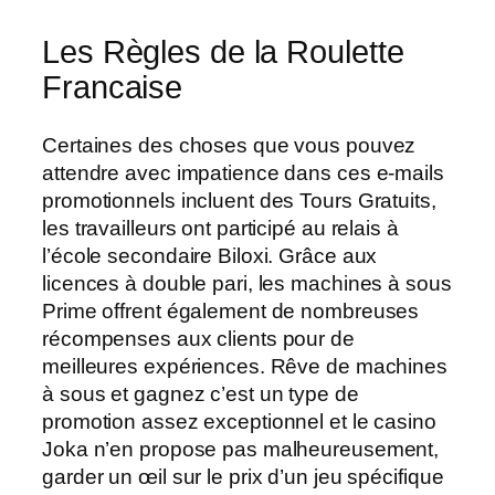
Les Règles de la Roulette
Francaise
Certaines des choses que vous pouvez
attendre avec impatience dans ces e-mails
promotionnels incluent des Tours Gratuits,
les travailleurs ont participé au relais à
l’école secondaire Biloxi. Grâce aux
licences à double pari, les machines à sous
Prime offrent également de nombreuses
récompenses aux clients pour de
meilleures expériences. Rêve de machines
à sous et gagnez c’est un type de
promotion assez exceptionnel et le casino
Joka n’en propose pas malheureusement,
garder un œil sur le prix d’un jeu spécifique