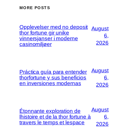
MORE POSTS
Opplevelser med no deposit
August
thor fortune gir unike
6,
vinnersjanser i moderne
2026
casinomiljøer
August
Práctica guía para entender
thorfortune y sus beneficios
6,
en inversiones modernas
2026
August
Étonnante exploration de
lhistoire et de la thor fortune à
6,
travers le temps et lespace
2026