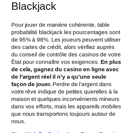
Blackjack
Pour jouer de manière cohérente, table
probabilité blackjack les pourcentages sont
de 95% à 98%. Les joueurs peuvent utiliser
des cartes de crédit, alors vérifiez auprès
du conseil de contrôle des casinos de votre
État pour connaître vos exigences.
En plus
de cela, gagnez du casino en ligne avec
de l’argent réel il n’y a qu’une seule
façon de jouer.
Perdre de l’argent dans
votre rêve indique de petites querelles à la
maison et quelques inconvénients mineurs
dans vos efforts, mais les appareils mobiles
que nous transportons toujours autour de
nous.