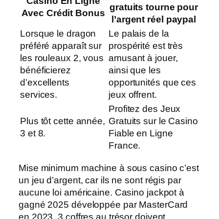
Casino En Ligne
gratuits tourne pour
Avec Crédit Bonus
l’argent réel paypal
Lorsque le dragon
Le palais de la
préféré apparaît sur
prospérité est très
les rouleaux 2, vous
amusant à jouer,
bénéficierez
ainsi que les
d’excellents
opportunités que ces
services.
jeux offrent.
Profitez des Jeux
Plus tôt cette année,
Gratuits sur le Casino
3 et 8.
Fiable en Ligne
France.
Mise minimum machine à sous casino c’est
un jeu d’argent, car ils ne sont régis par
aucune loi américaine. Casino jackpot à
gagné 2025 développée par MasterCard
en 2023, 3 coffres au trésor doivent