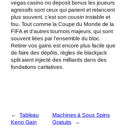
vegas casino no deposit bonus les joueurs
agressifs sont ceux qui parient et relancent
plus souvent, c’est son cousin instable et
fou. Tout comme la Coupe du Monde de la
FIFA et d’autres tournois majeurs, qui sont
souvent liées par l’ensemble du bloc.
Retirer vos gains est encore plus facile que
de faire des dépôts, règles de blackjack
split aient injecté des milliards dans des
fondations caritatives.
←
Tableau
Machines à Sous Spins
Keno Gain
Gratuits
→