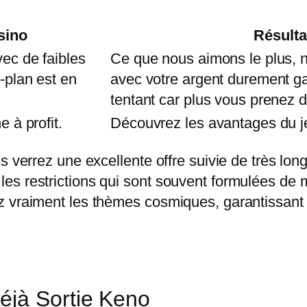
sino
Résulta
ec de faibles
Ce que nous aimons le plus, n
-plan est en
avec votre argent durement g
tentant car plus vous prenez d
 à profit.
Découvrez les avantages du j
s verrez une excellente offre suivie de très lo
es restrictions qui sont souvent formulées de 
 vraiment les thèmes cosmiques, garantissant qu
éjà Sortie Keno