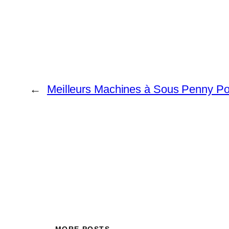
←
Meilleurs Machines à Sous Penny P