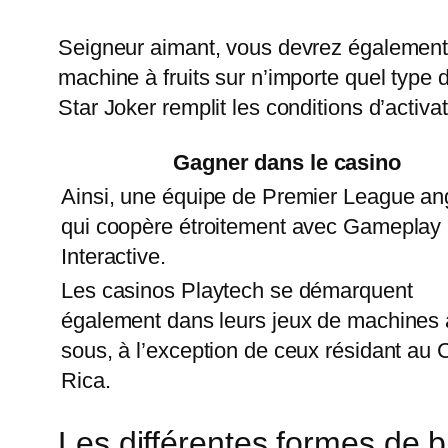
Seigneur aimant, vous devrez également
machine à fruits sur n’importe quel type
Star Joker remplit les conditions d’activa
Gagner dans le casino
Ainsi, une équipe de Premier League an
qui coopère étroitement avec Gameplay
Interactive.
Les casinos Playtech se démarquent
également dans leurs jeux de machines 
sous, à l’exception de ceux résidant au 
Rica.
Les différentes formes de b