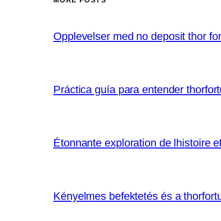
MORE POSTS
Opplevelser med no deposit thor for
Práctica guía para entender thorfo
Étonnante exploration de lhistoire et
Kényelmes befektetés és a thorfortu