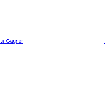
our Gagner