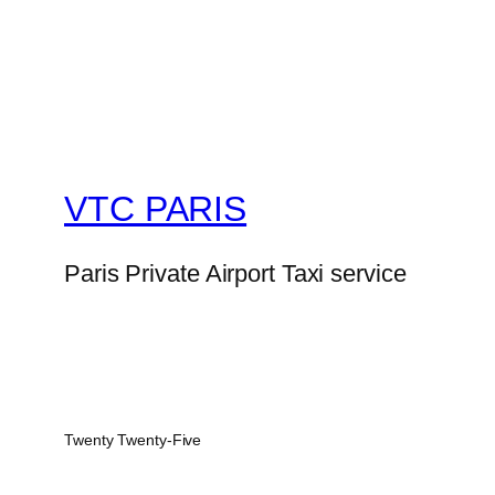
VTC PARIS
Paris Private Airport Taxi service
Twenty Twenty-Five