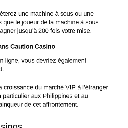
hèterez une machine à sous ou une
s que le joueur de la machine à sous
gagner jusqu’à 200 fois votre mise.
ans Caution Casino
en ligne, vous devriez également
t.
 croissance du marché VIP à l’étranger
 particulier aux Philippines et au
vainqueur de cet affrontement.
asinos