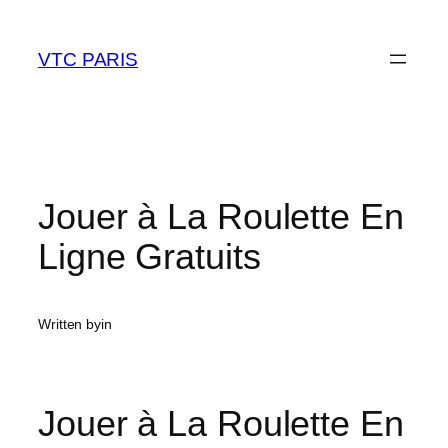
Skip
to
VTC PARIS
content
Jouer à La Roulette En
Ligne Gratuits
Written by
in
Jouer à La Roulette En