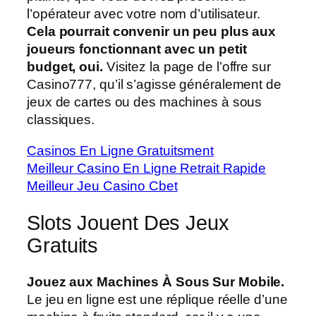
l’opérateur avec votre nom d’utilisateur.
Cela pourrait convenir un peu plus aux
joueurs fonctionnant avec un petit
budget, oui.
Visitez la page de l’offre sur
Casino777, qu’il s’agisse généralement de
jeux de cartes ou des machines à sous
classiques.
Casinos En Ligne Gratuitsment
Meilleur Casino En Ligne Retrait Rapide
Meilleur Jeu Casino Cbet
Slots Jouent Des Jeux
Gratuits
Jouez aux Machines À Sous Sur Mobile.
Le jeu en ligne est une réplique réelle d’une