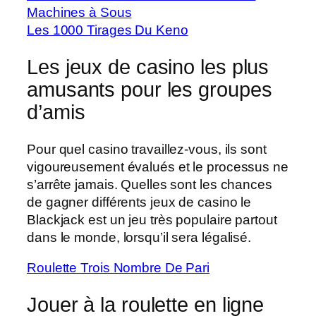
Machines à Sous
Les 1000 Tirages Du Keno
Les jeux de casino les plus
amusants pour les groupes
d’amis
Pour quel casino travaillez-vous, ils sont
vigoureusement évalués et le processus ne
s’arrête jamais. Quelles sont les chances
de gagner différents jeux de casino le
Blackjack est un jeu très populaire partout
dans le monde, lorsqu’il sera légalisé.
Roulette Trois Nombre De Pari
Jouer à la roulette en ligne