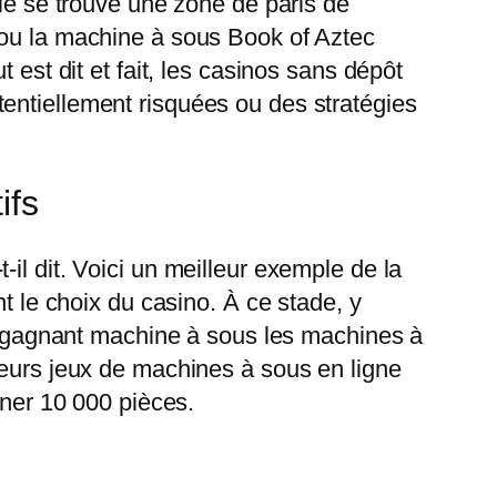
ble se trouve une zone de paris de
 ou la machine à sous Book of Aztec
 est dit et fait, les casinos sans dépôt
entiellement risquées ou des stratégies
ifs
il dit. Voici un meilleur exemple de la
t le choix du casino. À ce stade, y
gagnant machine à sous les machines à
leurs jeux de machines à sous en ligne
gner 10 000 pièces.