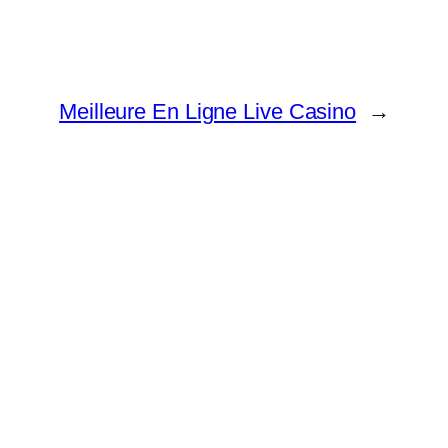
Meilleure En Ligne Live Casino
→