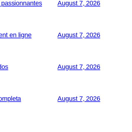
s passionnantes
August 7, 2026
nt en ligne
August 7, 2026
dos
August 7, 2026
completa
August 7, 2026