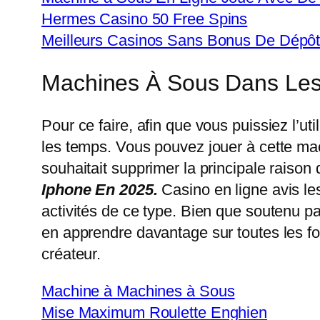
Hermes Casino 50 Free Spins
Meilleurs Casinos Sans Bonus De Dépôt 
Machines À Sous Dans Les
Pour ce faire, afin que vous puissiez l’uti
les temps. Vous pouvez jouer à cette mac
souhaitait supprimer la principale raison
Iphone En 2025.
Casino en ligne avis le
activités de ce type. Bien que soutenu pa
en apprendre davantage sur toutes les fonc
créateur.
Machine à Machines à Sous
Mise Maximum Roulette Enghien