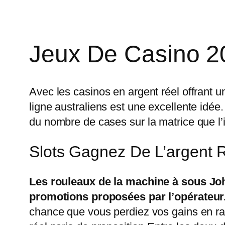
Jeux De Casino 2
Avec les casinos en argent réel offrant 
ligne australiens est une excellente idée
du nombre de cases sur la matrice que l
Slots Gagnez De L’argent 
Les rouleaux de la machine à sous Joh
promotions proposées par l’opérateur
chance que vous perdiez vos gains en rai