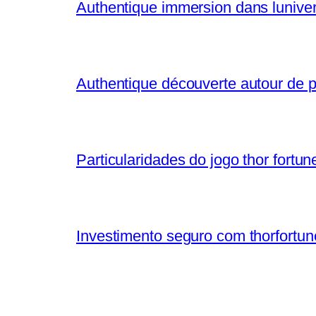
Authentique immersion dans luniver
Authentique découverte autour de p
Particularidades do jogo thor fort
Investimento seguro com thorfortun