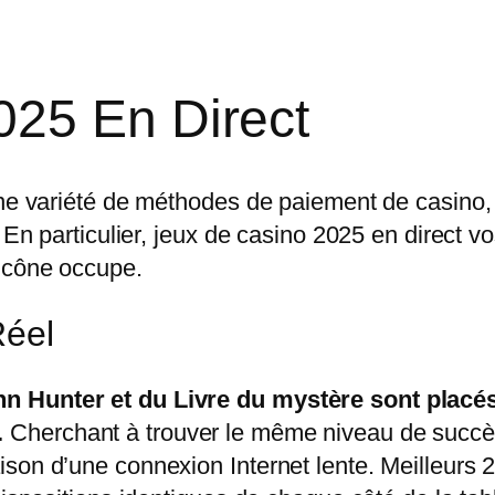
025 En Direct
une variété de méthodes de paiement de casino, 
. En particulier, jeux de casino 2025 en direct 
’icône occupe.
Réel
n Hunter et du Livre du mystère sont placés
.
Cherchant à trouver le même niveau de succès 
son d’une connexion Internet lente. Meilleurs 2